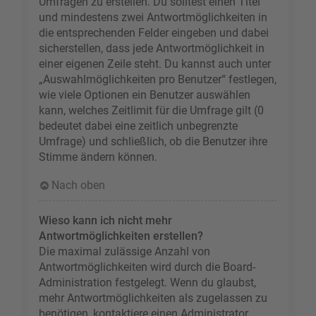
Umfragen zu erstellen. Du solltest einen Titel
und mindestens zwei Antwortmöglichkeiten in
die entsprechenden Felder eingeben und dabei
sicherstellen, dass jede Antwortmöglichkeit in
einer eigenen Zeile steht. Du kannst auch unter
„Auswahlmöglichkeiten pro Benutzer“ festlegen,
wie viele Optionen ein Benutzer auswählen
kann, welches Zeitlimit für die Umfrage gilt (0
bedeutet dabei eine zeitlich unbegrenzte
Umfrage) und schließlich, ob die Benutzer ihre
Stimme ändern können.
Nach oben
Wieso kann ich nicht mehr
Antwortmöglichkeiten erstellen?
Die maximal zulässige Anzahl von
Antwortmöglichkeiten wird durch die Board-
Administration festgelegt. Wenn du glaubst,
mehr Antwortmöglichkeiten als zugelassen zu
benötigen, kontaktiere einen Administrator.