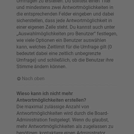
Umfragen zu erstellen. Du solltest einen Titel
und mindestens zwei Antwortmöglichkeiten in
die entsprechenden Felder eingeben und dabei
sicherstellen, dass jede Antwortmöglichkeit in
einer eigenen Zeile steht. Du kannst auch unter
„Auswahlmöglichkeiten pro Benutzer“ festlegen,
wie viele Optionen ein Benutzer auswählen
kann, welches Zeitlimit für die Umfrage gilt (0
bedeutet dabei eine zeitlich unbegrenzte
Umfrage) und schließlich, ob die Benutzer ihre
Stimme ändern können.
Nach oben
Wieso kann ich nicht mehr
Antwortmöglichkeiten erstellen?
Die maximal zulässige Anzahl von
Antwortmöglichkeiten wird durch die Board-
Administration festgelegt. Wenn du glaubst,
mehr Antwortmöglichkeiten als zugelassen zu
benötigen, kontaktiere einen Administrator.