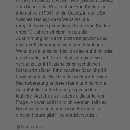
Privacy Protection Act of 1998 (deutsch: Gesetz
zum Schutz der Privatsphäre von Kindern im
Internet von 1998) ist ein Gesetz in den USA,
welches festlegt, dass Websites, die
möglicherweise persönliche Daten von Kindern
unter 13 Jahren erheben, hierzu die
Zustimmung der Eltern beziehungsweise des
oder der Erziehungsberechtigten benötigen.
Wenn du dir unsicher bist, ob dies auf dich oder
die Website, auf der du dich zu registrieren
versuchst, zutrifft, ziehe einen rechtlichen
Beistand zu Rate. Bitte beachte, dass phpBB
Limited und der Besitzer dieses Boards keine
Rechtsberatung anbieten kann und nicht die
Anlaufstelle für Rechtsangelegenheiten
jeglicher Art ist; außer solchen, die unter der
Frage „An wen soll ich mich wenden, falls es
Beschwerden oder juristische Anfragen zu
diesem Forum gibt?“ behandelt werden.
Nach oben