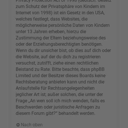
Privacy Protection Act of 1998 (deutsch: Gesetz
zum Schutz der Privatsphäre von Kindern im
Internet von 1998) ist ein Gesetz in den USA,
welches festlegt, dass Websites, die
möglicherweise persönliche Daten von Kindern
unter 13 Jahren erheben, hierzu die
Zustimmung der Eltern beziehungsweise des
oder der Erziehungsberechtigten benötigen.
Wenn du dir unsicher bist, ob dies auf dich oder
die Website, auf der du dich zu registrieren
versuchst, zutrifft, ziehe einen rechtlichen
Beistand zu Rate. Bitte beachte, dass phpBB
Limited und der Besitzer dieses Boards keine
Rechtsberatung anbieten kann und nicht die
Anlaufstelle für Rechtsangelegenheiten
jeglicher Art ist; außer solchen, die unter der
Frage „An wen soll ich mich wenden, falls es
Beschwerden oder juristische Anfragen zu
diesem Forum gibt?“ behandelt werden.
Nach oben