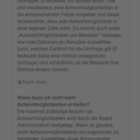
Umfragen zu erstellen. Du solltest einen Titel
und mindestens zwei Antwortmöglichkeiten in
die entsprechenden Felder eingeben und dabei
sicherstellen, dass jede Antwortmöglichkeit in
einer eigenen Zeile steht. Du kannst auch unter
„Auswahlmöglichkeiten pro Benutzer“ festlegen,
wie viele Optionen ein Benutzer auswählen
kann, welches Zeitlimit für die Umfrage gilt (0
bedeutet dabei eine zeitlich unbegrenzte
Umfrage) und schließlich, ob die Benutzer ihre
Stimme ändern können.
Nach oben
Wieso kann ich nicht mehr
Antwortmöglichkeiten erstellen?
Die maximal zulässige Anzahl von
Antwortmöglichkeiten wird durch die Board-
Administration festgelegt. Wenn du glaubst,
mehr Antwortmöglichkeiten als zugelassen zu
benötigen, kontaktiere einen Administrator.