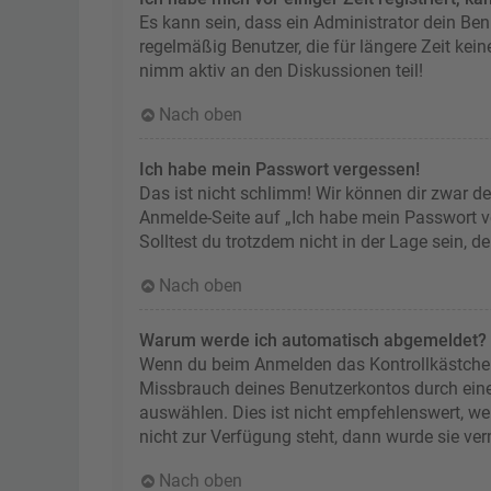
Es kann sein, dass ein Administrator dein Be
regelmäßig Benutzer, die für längere Zeit kei
nimm aktiv an den Diskussionen teil!
Nach oben
Ich habe mein Passwort vergessen!
Das ist nicht schlimm! Wir können dir zwar de
Anmelde-Seite auf „Ich habe mein Passwort ve
Solltest du trotzdem nicht in der Lage sein, 
Nach oben
Warum werde ich automatisch abgemeldet?
Wenn du beim Anmelden das Kontrollkästchen „
Missbrauch deines Benutzerkontos durch ein
auswählen. Dies ist nicht empfehlenswert, we
nicht zur Verfügung steht, dann wurde sie ve
Nach oben