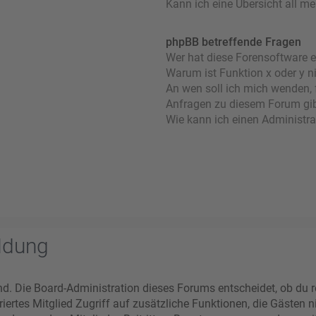
Kann ich eine Übersicht all m
phpBB betreffende Fragen
Wer hat diese Forensoftware e
Warum ist Funktion x oder y n
An wen soll ich mich wenden, 
Anfragen zu diesem Forum gi
Wie kann ich einen Administra
ldung
nd. Die Board-Administration dieses Forums entscheidet, ob du re
striertes Mitglied Zugriff auf zusätzliche Funktionen, die Gästen