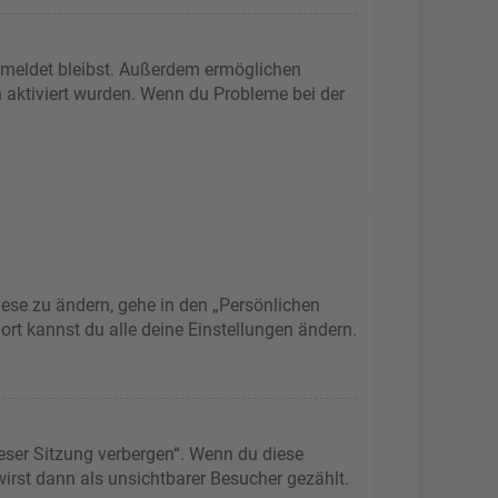
gemeldet bleibst. Außerdem ermöglichen
n aktiviert wurden. Wenn du Probleme bei der
iese zu ändern, gehe in den „Persönlichen
ort kannst du alle deine Einstellungen ändern.
eser Sitzung verbergen“. Wenn du diese
irst dann als unsichtbarer Besucher gezählt.