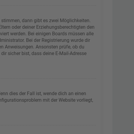
 stimmen, dann gibt es zwei Möglichkeiten.
 Eltern oder deiner Erziehungsberechtigten den
iviert werden. Bei einigen Boards müssen alle
inistrator. Bei der Registrierung wurde dir
tenen Anweisungen. Ansonsten prüfe, ob du
ir sicher bist, dass deine E-Mail-Adresse
nn dies der Fall ist, wende dich an einen
nfigurationsproblem mit der Website vorliegt,