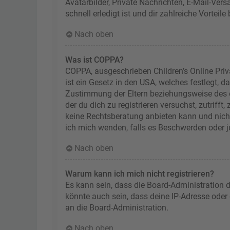
Avatarbilder, Private Nachrichten, E-Mail-Ver
schnell erledigt ist und dir zahlreiche Vorteile 
Nach oben
Was ist COPPA?
COPPA, ausgeschrieben Children’s Online Priv
ist ein Gesetz in den USA, welches festlegt, 
Zustimmung der Eltern beziehungsweise des od
der du dich zu registrieren versuchst, zutriff
keine Rechtsberatung anbieten kann und nicht 
ich mich wenden, falls es Beschwerden oder 
Nach oben
Warum kann ich mich nicht registrieren?
Es kann sein, dass die Board-Administration 
könnte auch sein, dass deine IP-Adresse oder
an die Board-Administration.
Nach oben