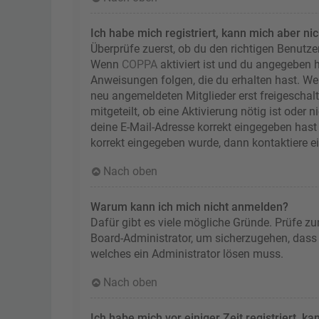
Ich habe mich registriert, kann mich aber ni
Überprüfe zuerst, ob du den richtigen Benutz
Wenn
COPPA
aktiviert ist und du angegeben h
Anweisungen folgen, die du erhalten hast. Wen
neu angemeldeten Mitglieder erst freigeschalt
mitgeteilt, ob eine Aktivierung nötig ist oder
deine E-Mail-Adresse korrekt eingegeben hast 
korrekt eingegeben wurde, dann kontaktiere e
Nach oben
Warum kann ich mich nicht anmelden?
Dafür gibt es viele mögliche Gründe. Prüfe zu
Board-Administrator, um sicherzugehen, dass d
welches ein Administrator lösen muss.
Nach oben
Ich habe mich vor einiger Zeit registriert, 