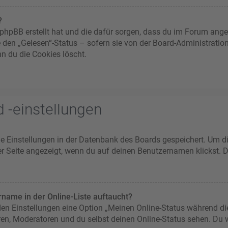
?
ie phpBB erstellt hat und die dafür sorgen, dass du im Forum an
e den „Gelesen“-Status – sofern sie von der Board-Administratio
n du die Cookies löscht.
 -einstellungen
ine Einstellungen in der Datenbank des Boards gespeichert. Um d
er Seite angezeigt, wenn du auf deinen Benutzernamen klickst. D
name in der Online-Liste auftaucht?
 den Einstellungen eine Option „Meinen Online-Status während di
ren, Moderatoren und du selbst deinen Online-Status sehen. Du w