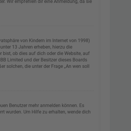
ter. Wir empfehlen dir eine Anmeldung, da sie
vatsphäre von Kindern im Internet von 1998)
 unter 13 Jahren erheben, hierzu die
ist, ob dies auf dich oder die Website, auf
phpBB Limited und der Besitzer dieses Boards
er solchen, die unter der Frage „An wen soll
 neuen Benutzer mehr anmelden können. Es
rrt wurden. Um Hilfe zu erhalten, wende dich