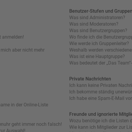
Benutzer-Stufen und Gruppe
Was sind Administratoren?
Was sind Moderatoren?
Was sind Benutzergruppen?
ht anmelden!
Wo finde ich die Benutzergrupp
Wie werde ich Gruppenleiter?
nn mich aber nicht mehr
Weshalb werden verschiedene 
Was ist eine Hauptgruppe?
Was bedeutet der „Das Team“-L
Private Nachrichten
Ich kann keine Privaten Nachr
Ich bekomme ständig unerwüns
Ich habe eine Spam-E-Mail von
ame in der Online-Liste
Freunde und ignorierte Mitgli
Wozu benötige ich die Listen d
orenuhr geht immer noch falsch!
Wie kann ich Mitglieder zur Lis
zur Auswahl!