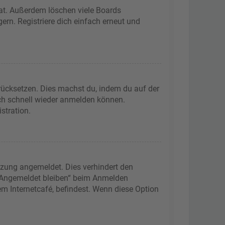
hat. Außerdem löschen viele Boards
ern. Registriere dich einfach erneut und
urücksetzen. Dies machst du, indem du auf der
ich schnell wieder anmelden können.
stration.
tzung angemeldet. Dies verhindert den
 „Angemeldet bleiben“ beim Anmelden
m Internetcafé, befindest. Wenn diese Option