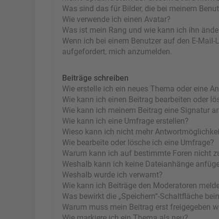
Was sind das für Bilder, die bei meinem Ben
Wie verwende ich einen Avatar?
Was ist mein Rang und wie kann ich ihn ände
Wenn ich bei einem Benutzer auf den E-Mail-Li
aufgefordert, mich anzumelden.
Beiträge schreiben
Wie erstelle ich ein neues Thema oder eine A
Wie kann ich einen Beitrag bearbeiten oder l
Wie kann ich meinem Beitrag eine Signatur a
Wie kann ich eine Umfrage erstellen?
Wieso kann ich nicht mehr Antwortmöglichkeit
Wie bearbeite oder lösche ich eine Umfrage?
Warum kann ich auf bestimmte Foren nicht z
Weshalb kann ich keine Dateianhänge anfüg
Weshalb wurde ich verwarnt?
Wie kann ich Beiträge den Moderatoren meld
Was bewirkt die „Speichern“-Schaltfläche bei
Warum muss mein Beitrag erst freigegeben 
Wie markiere ich ein Thema als neu?