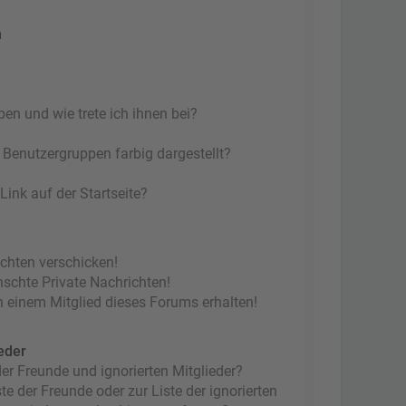
n
en und wie trete ich ihnen bei?
Benutzergruppen farbig dargestellt?
ink auf der Startseite?
ichten verschicken!
chte Private Nachrichten!
 einem Mitglied dieses Forums erhalten!
eder
er Freunde und ignorierten Mitglieder?
te der Freunde oder zur Liste der ignorierten