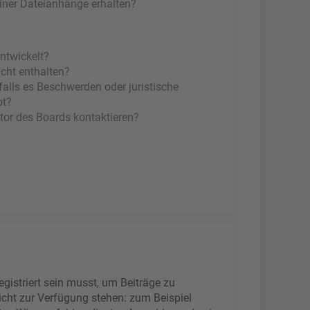
einer Dateianhänge erhalten?
ntwickelt?
icht enthalten?
falls es Beschwerden oder juristische
bt?
tor des Boards kontaktieren?
gistriert sein musst, um Beiträge zu
 nicht zur Verfügung stehen: zum Beispiel