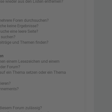
ese wieder aus den Listen entfernen?
mehrere Foren durchsuchen?
uche keine Ergebnisse?
che eine leere Seite?
n suchen?
eiträge und Themen finden?
en
chen einem Lesezeichen und einem
oder Forum?
 auf ein Thema setzen oder ein Thema
ieren?
onnements?
 diesem Forum zulässig?