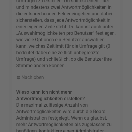
Umfragen zu erstellen. Du solltest einen Titel
und mindestens zwei Antwortmöglichkeiten in
die entsprechenden Felder eingeben und dabei
sicherstellen, dass jede Antwortmöglichkeit in
einer eigenen Zeile steht. Du kannst auch unter
„Auswahlmöglichkeiten pro Benutzer“ festlegen,
wie viele Optionen ein Benutzer auswählen
kann, welches Zeitlimit für die Umfrage gilt (0
bedeutet dabei eine zeitlich unbegrenzte
Umfrage) und schließlich, ob die Benutzer ihre
Stimme ändern können.
Nach oben
Wieso kann ich nicht mehr
Antwortmöglichkeiten erstellen?
Die maximal zulässige Anzahl von
Antwortmöglichkeiten wird durch die Board-
Administration festgelegt. Wenn du glaubst,
mehr Antwortmöglichkeiten als zugelassen zu
benötigen, kontaktiere einen Administrator.