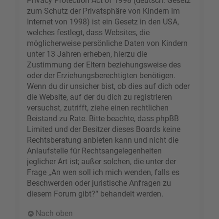
Privacy Protection Act of 1998 (deutsch: Gesetz
zum Schutz der Privatsphäre von Kindern im
Internet von 1998) ist ein Gesetz in den USA,
welches festlegt, dass Websites, die
möglicherweise persönliche Daten von Kindern
unter 13 Jahren erheben, hierzu die
Zustimmung der Eltern beziehungsweise des
oder der Erziehungsberechtigten benötigen.
Wenn du dir unsicher bist, ob dies auf dich oder
die Website, auf der du dich zu registrieren
versuchst, zutrifft, ziehe einen rechtlichen
Beistand zu Rate. Bitte beachte, dass phpBB
Limited und der Besitzer dieses Boards keine
Rechtsberatung anbieten kann und nicht die
Anlaufstelle für Rechtsangelegenheiten
jeglicher Art ist; außer solchen, die unter der
Frage „An wen soll ich mich wenden, falls es
Beschwerden oder juristische Anfragen zu
diesem Forum gibt?“ behandelt werden.
Nach oben