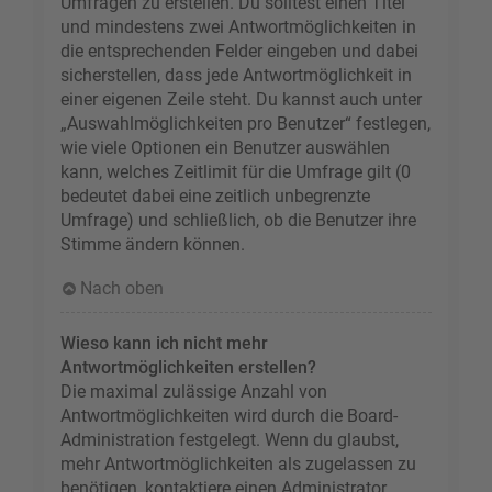
Umfragen zu erstellen. Du solltest einen Titel
und mindestens zwei Antwortmöglichkeiten in
die entsprechenden Felder eingeben und dabei
sicherstellen, dass jede Antwortmöglichkeit in
einer eigenen Zeile steht. Du kannst auch unter
„Auswahlmöglichkeiten pro Benutzer“ festlegen,
wie viele Optionen ein Benutzer auswählen
kann, welches Zeitlimit für die Umfrage gilt (0
bedeutet dabei eine zeitlich unbegrenzte
Umfrage) und schließlich, ob die Benutzer ihre
Stimme ändern können.
Nach oben
Wieso kann ich nicht mehr
Antwortmöglichkeiten erstellen?
Die maximal zulässige Anzahl von
Antwortmöglichkeiten wird durch die Board-
Administration festgelegt. Wenn du glaubst,
mehr Antwortmöglichkeiten als zugelassen zu
benötigen, kontaktiere einen Administrator.