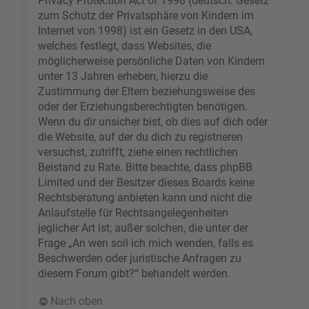
Privacy Protection Act of 1998 (deutsch: Gesetz
zum Schutz der Privatsphäre von Kindern im
Internet von 1998) ist ein Gesetz in den USA,
welches festlegt, dass Websites, die
möglicherweise persönliche Daten von Kindern
unter 13 Jahren erheben, hierzu die
Zustimmung der Eltern beziehungsweise des
oder der Erziehungsberechtigten benötigen.
Wenn du dir unsicher bist, ob dies auf dich oder
die Website, auf der du dich zu registrieren
versuchst, zutrifft, ziehe einen rechtlichen
Beistand zu Rate. Bitte beachte, dass phpBB
Limited und der Besitzer dieses Boards keine
Rechtsberatung anbieten kann und nicht die
Anlaufstelle für Rechtsangelegenheiten
jeglicher Art ist; außer solchen, die unter der
Frage „An wen soll ich mich wenden, falls es
Beschwerden oder juristische Anfragen zu
diesem Forum gibt?“ behandelt werden.
Nach oben