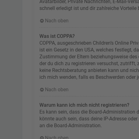
Avatarbilder, Private Nachrichten, E-Mail-Ver
schnell erledigt ist und dir zahlreiche Vorteile 
Nach oben
Was ist COPPA?
COPPA, ausgeschrieben Children’s Online Priv
ist ein Gesetz in den USA, welches festlegt, 
Zustimmung der Eltern beziehungsweise des od
der du dich zu registrieren versuchst, zutriff
keine Rechtsberatung anbieten kann und nicht 
ich mich wenden, falls es Beschwerden oder 
Nach oben
Warum kann ich mich nicht registrieren?
Es kann sein, dass die Board-Administration 
könnte auch sein, dass deine IP-Adresse oder
an die Board-Administration.
Nach oben