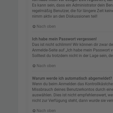
Es kann sein, dass ein Administrator dein Be
regelmäßig Benutzer, die für längere Zeit kei
nimm aktiv an den Diskussionen teil!
Nach oben
Ich habe mein Passwort vergessen!
Das ist nicht schlimm! Wir können dir zwar de
Anmelde-Seite auf „Ich habe mein Passwort ve
Solltest du trotzdem nicht in der Lage sein, 
Nach oben
Warum werde ich automatisch abgemeldet?
Wenn du beim Anmelden das Kontrollkästchen „
Missbrauch deines Benutzerkontos durch ein
auswählen. Dies ist nicht empfehlenswert, we
nicht zur Verfügung steht, dann wurde sie ve
Nach oben