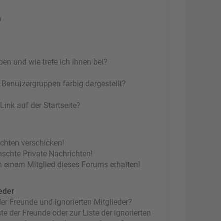
n
en und wie trete ich ihnen bei?
Benutzergruppen farbig dargestellt?
ink auf der Startseite?
ichten verschicken!
chte Private Nachrichten!
 einem Mitglied dieses Forums erhalten!
eder
er Freunde und ignorierten Mitglieder?
te der Freunde oder zur Liste der ignorierten