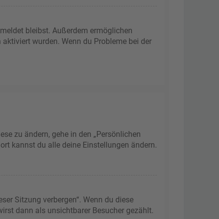
gemeldet bleibst. Außerdem ermöglichen
n aktiviert wurden. Wenn du Probleme bei der
iese zu ändern, gehe in den „Persönlichen
ort kannst du alle deine Einstellungen ändern.
eser Sitzung verbergen“. Wenn du diese
irst dann als unsichtbarer Besucher gezählt.