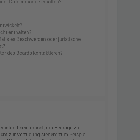
einer Dateianhänge erhalten?
ntwickelt?
icht enthalten?
falls es Beschwerden oder juristische
bt?
tor des Boards kontaktieren?
gistriert sein musst, um Beiträge zu
 nicht zur Verfügung stehen: zum Beispiel