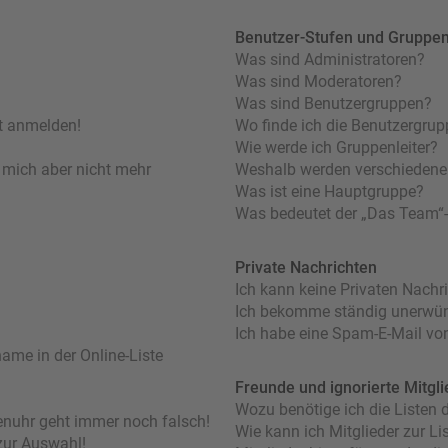
Benutzer-Stufen und Gruppe
Was sind Administratoren?
Was sind Moderatoren?
Was sind Benutzergruppen?
ht anmelden!
Wo finde ich die Benutzergrupp
Wie werde ich Gruppenleiter?
nn mich aber nicht mehr
Weshalb werden verschiedene 
Was ist eine Hauptgruppe?
Was bedeutet der „Das Team“-L
Private Nachrichten
Ich kann keine Privaten Nachr
Ich bekomme ständig unerwüns
Ich habe eine Spam-E-Mail von
ame in der Online-Liste
Freunde und ignorierte Mitgli
Wozu benötige ich die Listen d
orenuhr geht immer noch falsch!
Wie kann ich Mitglieder zur Lis
zur Auswahl!