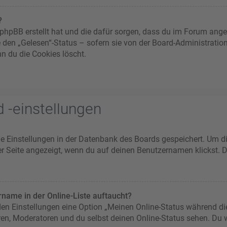
?
ie phpBB erstellt hat und die dafür sorgen, dass du im Forum an
e den „Gelesen“-Status – sofern sie von der Board-Administratio
n du die Cookies löscht.
 -einstellungen
ine Einstellungen in der Datenbank des Boards gespeichert. Um d
er Seite angezeigt, wenn du auf deinen Benutzernamen klickst. D
name in der Online-Liste auftaucht?
 den Einstellungen eine Option „Meinen Online-Status während di
ren, Moderatoren und du selbst deinen Online-Status sehen. Du w