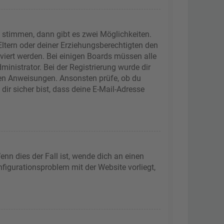
 stimmen, dann gibt es zwei Möglichkeiten.
 Eltern oder deiner Erziehungsberechtigten den
iviert werden. Bei einigen Boards müssen alle
inistrator. Bei der Registrierung wurde dir
tenen Anweisungen. Ansonsten prüfe, ob du
ir sicher bist, dass deine E-Mail-Adresse
nn dies der Fall ist, wende dich an einen
nfigurationsproblem mit der Website vorliegt,