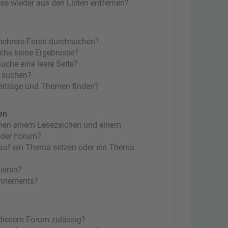
ese wieder aus den Listen entfernen?
mehrere Foren durchsuchen?
uche keine Ergebnisse?
che eine leere Seite?
n suchen?
eiträge und Themen finden?
en
chen einem Lesezeichen und einem
oder Forum?
 auf ein Thema setzen oder ein Thema
ieren?
onnements?
 diesem Forum zulässig?