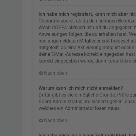
Ich habe mich registriert, kann mich aber ni
Überprüfe zuerst, ob du den richtigen Benutz
Wenn
COPPA
aktiviert ist und du angegeben h
Anweisungen folgen, die du erhalten hast. Wen
neu angemeldeten Mitglieder erst freigeschalt
mitgeteilt, ob eine Aktivierung nötig ist oder
deine E-Mail-Adresse korrekt eingegeben hast 
korrekt eingegeben wurde, dann kontaktiere e
Nach oben
Warum kann ich mich nicht anmelden?
Dafür gibt es viele mögliche Gründe. Prüfe zu
Board-Administrator, um sicherzugehen, dass d
welches ein Administrator lösen muss.
Nach oben
Ich habe mich vor einiger Zeit registriert, 