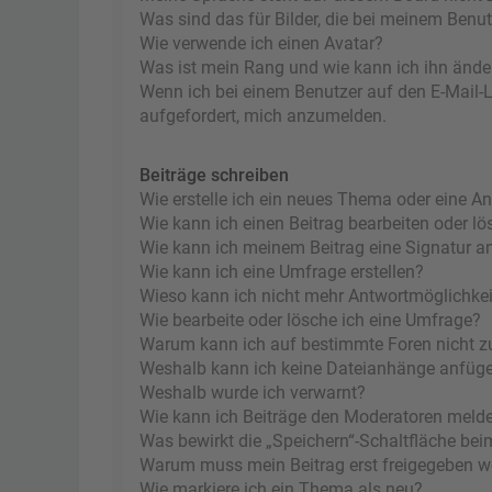
Was sind das für Bilder, die bei meinem Ben
Wie verwende ich einen Avatar?
Was ist mein Rang und wie kann ich ihn ände
Wenn ich bei einem Benutzer auf den E-Mail-Li
aufgefordert, mich anzumelden.
Beiträge schreiben
Wie erstelle ich ein neues Thema oder eine A
Wie kann ich einen Beitrag bearbeiten oder l
Wie kann ich meinem Beitrag eine Signatur a
Wie kann ich eine Umfrage erstellen?
Wieso kann ich nicht mehr Antwortmöglichkeit
Wie bearbeite oder lösche ich eine Umfrage?
Warum kann ich auf bestimmte Foren nicht z
Weshalb kann ich keine Dateianhänge anfüg
Weshalb wurde ich verwarnt?
Wie kann ich Beiträge den Moderatoren meld
Was bewirkt die „Speichern“-Schaltfläche bei
Warum muss mein Beitrag erst freigegeben 
Wie markiere ich ein Thema als neu?