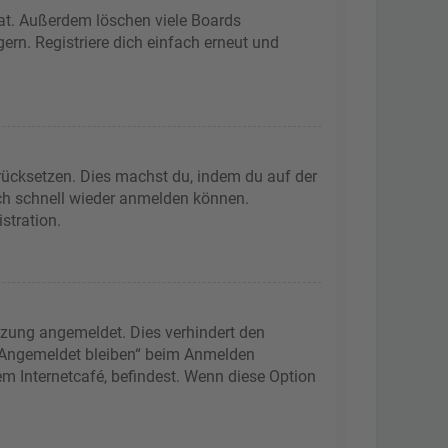
hat. Außerdem löschen viele Boards
ern. Registriere dich einfach erneut und
urücksetzen. Dies machst du, indem du auf der
ich schnell wieder anmelden können.
stration.
tzung angemeldet. Dies verhindert den
 „Angemeldet bleiben“ beim Anmelden
m Internetcafé, befindest. Wenn diese Option