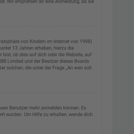
ter. Wir empfehlen dir eine Anmeldung, da sie
vatsphäre von Kindern im Internet von 1998)
 unter 13 Jahren erheben, hierzu die
ist, ob dies auf dich oder die Website, auf
phpBB Limited und der Besitzer dieses Boards
er solchen, die unter der Frage „An wen soll
 neuen Benutzer mehr anmelden können. Es
rrt wurden. Um Hilfe zu erhalten, wende dich