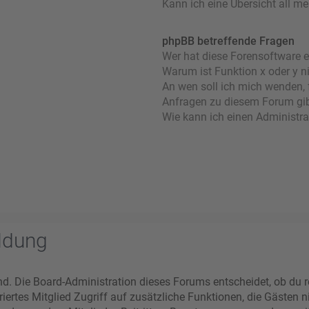
Kann ich eine Übersicht all m
phpBB betreffende Fragen
Wer hat diese Forensoftware e
Warum ist Funktion x oder y n
An wen soll ich mich wenden, 
Anfragen zu diesem Forum gi
Wie kann ich einen Administra
ldung
nd. Die Board-Administration dieses Forums entscheidet, ob du re
striertes Mitglied Zugriff auf zusätzliche Funktionen, die Gästen