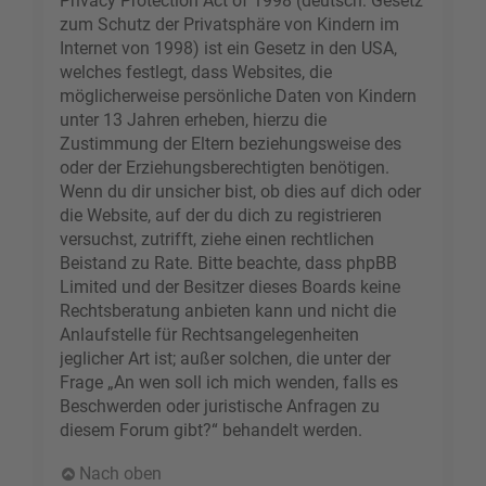
Privacy Protection Act of 1998 (deutsch: Gesetz
zum Schutz der Privatsphäre von Kindern im
Internet von 1998) ist ein Gesetz in den USA,
welches festlegt, dass Websites, die
möglicherweise persönliche Daten von Kindern
unter 13 Jahren erheben, hierzu die
Zustimmung der Eltern beziehungsweise des
oder der Erziehungsberechtigten benötigen.
Wenn du dir unsicher bist, ob dies auf dich oder
die Website, auf der du dich zu registrieren
versuchst, zutrifft, ziehe einen rechtlichen
Beistand zu Rate. Bitte beachte, dass phpBB
Limited und der Besitzer dieses Boards keine
Rechtsberatung anbieten kann und nicht die
Anlaufstelle für Rechtsangelegenheiten
jeglicher Art ist; außer solchen, die unter der
Frage „An wen soll ich mich wenden, falls es
Beschwerden oder juristische Anfragen zu
diesem Forum gibt?“ behandelt werden.
Nach oben