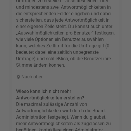
Umfragen zu erstellen. Du solltest einen Titel
und mindestens zwei Antwortmöglichkeiten in
die entsprechenden Felder eingeben und dabei
sicherstellen, dass jede Antwortmöglichkeit in
einer eigenen Zeile steht. Du kannst auch unter
„Auswahlmöglichkeiten pro Benutzer“ festlegen,
wie viele Optionen ein Benutzer auswählen
kann, welches Zeitlimit für die Umfrage gilt (0
bedeutet dabei eine zeitlich unbegrenzte
Umfrage) und schließlich, ob die Benutzer ihre
Stimme ändern können.
Nach oben
Wieso kann ich nicht mehr
Antwortmöglichkeiten erstellen?
Die maximal zulässige Anzahl von
Antwortmöglichkeiten wird durch die Board-
Administration festgelegt. Wenn du glaubst,
mehr Antwortmöglichkeiten als zugelassen zu
benötigen, kontaktiere einen Administrator.