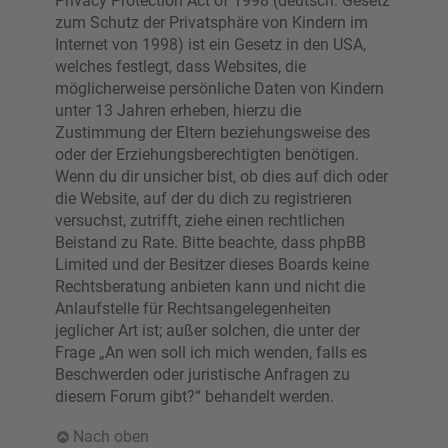
Privacy Protection Act of 1998 (deutsch: Gesetz
zum Schutz der Privatsphäre von Kindern im
Internet von 1998) ist ein Gesetz in den USA,
welches festlegt, dass Websites, die
möglicherweise persönliche Daten von Kindern
unter 13 Jahren erheben, hierzu die
Zustimmung der Eltern beziehungsweise des
oder der Erziehungsberechtigten benötigen.
Wenn du dir unsicher bist, ob dies auf dich oder
die Website, auf der du dich zu registrieren
versuchst, zutrifft, ziehe einen rechtlichen
Beistand zu Rate. Bitte beachte, dass phpBB
Limited und der Besitzer dieses Boards keine
Rechtsberatung anbieten kann und nicht die
Anlaufstelle für Rechtsangelegenheiten
jeglicher Art ist; außer solchen, die unter der
Frage „An wen soll ich mich wenden, falls es
Beschwerden oder juristische Anfragen zu
diesem Forum gibt?“ behandelt werden.
Nach oben