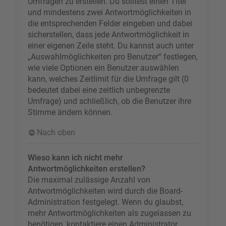
Umfragen zu erstellen. Du solltest einen Titel
und mindestens zwei Antwortmöglichkeiten in
die entsprechenden Felder eingeben und dabei
sicherstellen, dass jede Antwortmöglichkeit in
einer eigenen Zeile steht. Du kannst auch unter
„Auswahlmöglichkeiten pro Benutzer“ festlegen,
wie viele Optionen ein Benutzer auswählen
kann, welches Zeitlimit für die Umfrage gilt (0
bedeutet dabei eine zeitlich unbegrenzte
Umfrage) und schließlich, ob die Benutzer ihre
Stimme ändern können.
Nach oben
Wieso kann ich nicht mehr
Antwortmöglichkeiten erstellen?
Die maximal zulässige Anzahl von
Antwortmöglichkeiten wird durch die Board-
Administration festgelegt. Wenn du glaubst,
mehr Antwortmöglichkeiten als zugelassen zu
benötigen, kontaktiere einen Administrator.