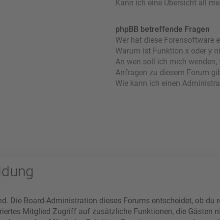
Kann ich eine Übersicht all m
phpBB betreffende Fragen
Wer hat diese Forensoftware e
Warum ist Funktion x oder y n
An wen soll ich mich wenden, 
Anfragen zu diesem Forum gi
Wie kann ich einen Administra
ldung
nd. Die Board-Administration dieses Forums entscheidet, ob du re
striertes Mitglied Zugriff auf zusätzliche Funktionen, die Gästen