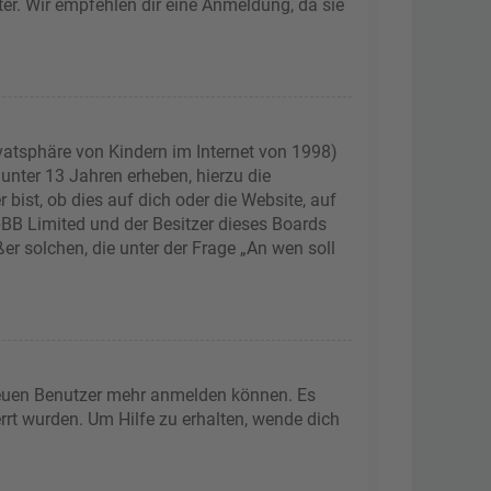
ter. Wir empfehlen dir eine Anmeldung, da sie
vatsphäre von Kindern im Internet von 1998)
 unter 13 Jahren erheben, hierzu die
ist, ob dies auf dich oder die Website, auf
phpBB Limited und der Besitzer dieses Boards
er solchen, die unter der Frage „An wen soll
 neuen Benutzer mehr anmelden können. Es
rrt wurden. Um Hilfe zu erhalten, wende dich