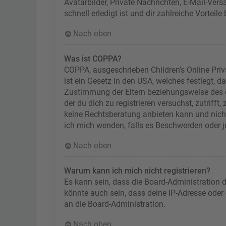
Avatarbilder, Private Nachrichten, E-Mail-Ver
schnell erledigt ist und dir zahlreiche Vorteile 
Nach oben
Was ist COPPA?
COPPA, ausgeschrieben Children’s Online Priv
ist ein Gesetz in den USA, welches festlegt, 
Zustimmung der Eltern beziehungsweise des od
der du dich zu registrieren versuchst, zutriff
keine Rechtsberatung anbieten kann und nicht 
ich mich wenden, falls es Beschwerden oder 
Nach oben
Warum kann ich mich nicht registrieren?
Es kann sein, dass die Board-Administration 
könnte auch sein, dass deine IP-Adresse oder
an die Board-Administration.
Nach oben