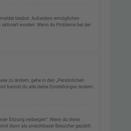
gemeldet bleibst. Außerdem ermöglichen
n aktiviert wurden. Wenn du Probleme bei der
iese zu ändern, gehe in den „Persönlichen
ort kannst du alle deine Einstellungen ändern.
eser Sitzung verbergen“. Wenn du diese
irst dann als unsichtbarer Besucher gezählt.