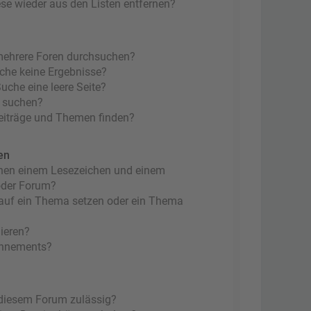
ese wieder aus den Listen entfernen?
mehrere Foren durchsuchen?
uche keine Ergebnisse?
che eine leere Seite?
n suchen?
eiträge und Themen finden?
en
chen einem Lesezeichen und einem
oder Forum?
 auf ein Thema setzen oder ein Thema
ieren?
onnements?
 diesem Forum zulässig?