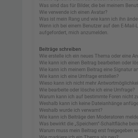
Was sind das für Bilder, die bei meinem Ben
Wie verwende ich einen Avatar?
Was ist mein Rang und wie kann ich ihn ände
Wenn ich bei einem Benutzer auf den E-Mail-Li
aufgefordert, mich anzumelden.
Beiträge schreiben
Wie erstelle ich ein neues Thema oder eine A
Wie kann ich einen Beitrag bearbeiten oder l
Wie kann ich meinem Beitrag eine Signatur a
Wie kann ich eine Umfrage erstellen?
Wieso kann ich nicht mehr Antwortmöglichkeit
Wie bearbeite oder lösche ich eine Umfrage?
Warum kann ich auf bestimmte Foren nicht z
Weshalb kann ich keine Dateianhänge anfüg
Weshalb wurde ich verwarnt?
Wie kann ich Beiträge den Moderatoren meld
Was bewirkt die „Speichern“-Schaltfläche bei
Warum muss mein Beitrag erst freigegeben 
Wie markiere ich ein Thema als neu?