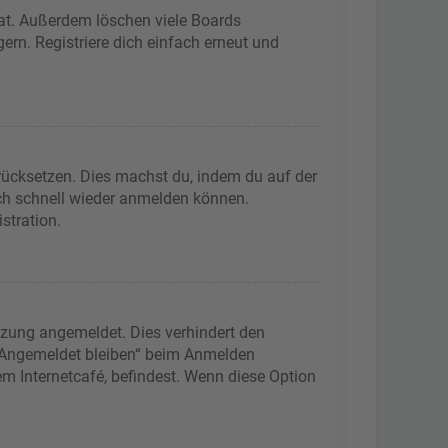
hat. Außerdem löschen viele Boards
ern. Registriere dich einfach erneut und
urücksetzen. Dies machst du, indem du auf der
ich schnell wieder anmelden können.
stration.
tzung angemeldet. Dies verhindert den
 „Angemeldet bleiben“ beim Anmelden
m Internetcafé, befindest. Wenn diese Option