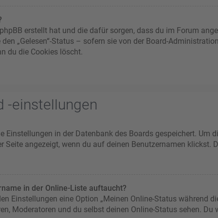
?
ie phpBB erstellt hat und die dafür sorgen, dass du im Forum an
e den „Gelesen“-Status – sofern sie von der Board-Administratio
n du die Cookies löscht.
 -einstellungen
ine Einstellungen in der Datenbank des Boards gespeichert. Um d
er Seite angezeigt, wenn du auf deinen Benutzernamen klickst. D
name in der Online-Liste auftaucht?
 den Einstellungen eine Option „Meinen Online-Status während di
ren, Moderatoren und du selbst deinen Online-Status sehen. Du w