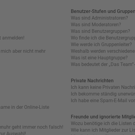
Benutzer-Stufen und Gruppe
Was sind Administratoren?
Was sind Moderatoren?
Was sind Benutzergruppen?
ht anmelden!
Wo finde ich die Benutzergrupp
Wie werde ich Gruppenleiter?
nn mich aber nicht mehr
Weshalb werden verschiedene 
Was ist eine Hauptgruppe?
Was bedeutet der „Das Team“-L
Private Nachrichten
Ich kann keine Privaten Nachr
Ich bekomme ständig unerwüns
Ich habe eine Spam-E-Mail von
ame in der Online-Liste
Freunde und ignorierte Mitgli
Wozu benötige ich die Listen d
orenuhr geht immer noch falsch!
Wie kann ich Mitglieder zur Lis
zur Auswahl!