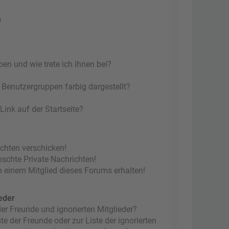
n
en und wie trete ich ihnen bei?
Benutzergruppen farbig dargestellt?
ink auf der Startseite?
ichten verschicken!
chte Private Nachrichten!
 einem Mitglied dieses Forums erhalten!
eder
er Freunde und ignorierten Mitglieder?
te der Freunde oder zur Liste der ignorierten