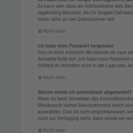
Es kann sein, dass ein Administrator dein Be
regelmäßig Benutzer, die für längere Zeit kei
nimm aktiv an den Diskussionen teil!
Nach oben
Ich habe mein Passwort vergessen!
Das ist nicht schlimm! Wir können dir zwar de
Anmelde-Seite auf „Ich habe mein Passwort ve
Solltest du trotzdem nicht in der Lage sein, 
Nach oben
Warum werde ich automatisch abgemeldet?
Wenn du beim Anmelden das Kontrollkästchen „
Missbrauch deines Benutzerkontos durch ein
auswählen. Dies ist nicht empfehlenswert, we
nicht zur Verfügung steht, dann wurde sie ve
Nach oben