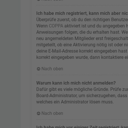
Ich habe mich registriert, kann mich aber ni
Überprüfe zuerst, ob du den richtigen Benutz
Wenn
COPPA
aktiviert ist und du angegeben h
Anweisungen folgen, die du erhalten hast. Wen
neu angemeldeten Mitglieder erst freigeschalt
mitgeteilt, ob eine Aktivierung nötig ist oder
deine E-Mail-Adresse korrekt eingegeben hast 
korrekt eingegeben wurde, dann kontaktiere e
Nach oben
Warum kann ich mich nicht anmelden?
Dafür gibt es viele mögliche Gründe. Prüfe zu
Board-Administrator, um sicherzugehen, dass d
welches ein Administrator lösen muss.
Nach oben
Ich habe mich vor einiger Zeit registriert, 