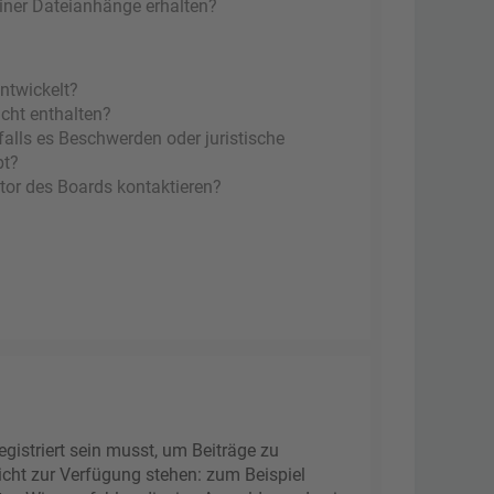
einer Dateianhänge erhalten?
ntwickelt?
icht enthalten?
falls es Beschwerden oder juristische
bt?
tor des Boards kontaktieren?
gistriert sein musst, um Beiträge zu
 nicht zur Verfügung stehen: zum Beispiel