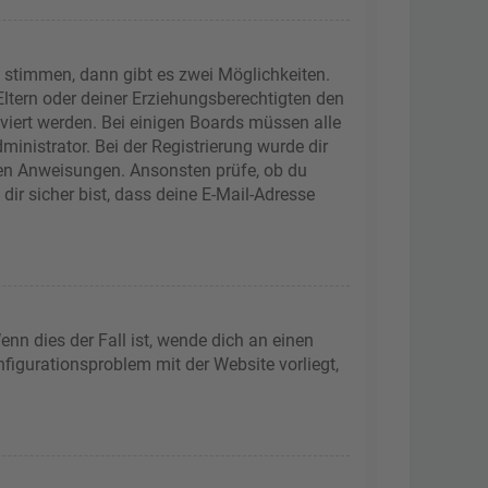
 stimmen, dann gibt es zwei Möglichkeiten.
 Eltern oder deiner Erziehungsberechtigten den
iviert werden. Bei einigen Boards müssen alle
inistrator. Bei der Registrierung wurde dir
tenen Anweisungen. Ansonsten prüfe, ob du
ir sicher bist, dass deine E-Mail-Adresse
nn dies der Fall ist, wende dich an einen
nfigurationsproblem mit der Website vorliegt,