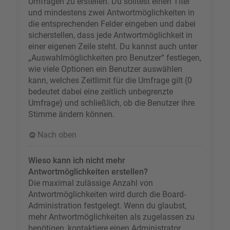
Umfragen zu erstellen. Du solltest einen Titel
und mindestens zwei Antwortmöglichkeiten in
die entsprechenden Felder eingeben und dabei
sicherstellen, dass jede Antwortmöglichkeit in
einer eigenen Zeile steht. Du kannst auch unter
„Auswahlmöglichkeiten pro Benutzer“ festlegen,
wie viele Optionen ein Benutzer auswählen
kann, welches Zeitlimit für die Umfrage gilt (0
bedeutet dabei eine zeitlich unbegrenzte
Umfrage) und schließlich, ob die Benutzer ihre
Stimme ändern können.
Nach oben
Wieso kann ich nicht mehr
Antwortmöglichkeiten erstellen?
Die maximal zulässige Anzahl von
Antwortmöglichkeiten wird durch die Board-
Administration festgelegt. Wenn du glaubst,
mehr Antwortmöglichkeiten als zugelassen zu
benötigen, kontaktiere einen Administrator.