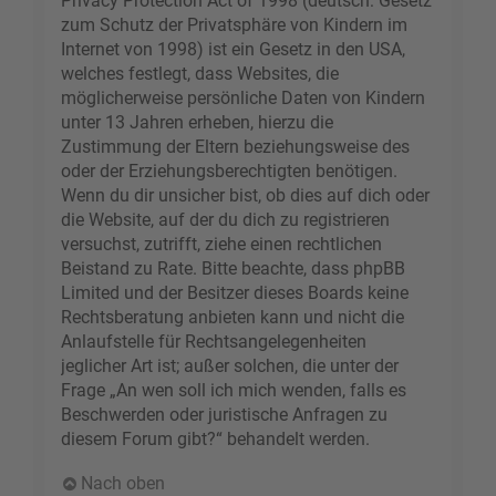
Privacy Protection Act of 1998 (deutsch: Gesetz
zum Schutz der Privatsphäre von Kindern im
Internet von 1998) ist ein Gesetz in den USA,
welches festlegt, dass Websites, die
möglicherweise persönliche Daten von Kindern
unter 13 Jahren erheben, hierzu die
Zustimmung der Eltern beziehungsweise des
oder der Erziehungsberechtigten benötigen.
Wenn du dir unsicher bist, ob dies auf dich oder
die Website, auf der du dich zu registrieren
versuchst, zutrifft, ziehe einen rechtlichen
Beistand zu Rate. Bitte beachte, dass phpBB
Limited und der Besitzer dieses Boards keine
Rechtsberatung anbieten kann und nicht die
Anlaufstelle für Rechtsangelegenheiten
jeglicher Art ist; außer solchen, die unter der
Frage „An wen soll ich mich wenden, falls es
Beschwerden oder juristische Anfragen zu
diesem Forum gibt?“ behandelt werden.
Nach oben