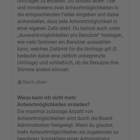
Umfragen zu erstellen. Du solltest einen Titel
und mindestens zwei Antwortmöglichkeiten in
die entsprechenden Felder eingeben und dabei
sicherstellen, dass jede Antwortmöglichkeit in
einer eigenen Zeile steht. Du kannst auch unter
„Auswahlmöglichkeiten pro Benutzer“ festlegen,
wie viele Optionen ein Benutzer auswählen
kann, welches Zeitlimit für die Umfrage gilt (0
bedeutet dabei eine zeitlich unbegrenzte
Umfrage) und schließlich, ob die Benutzer ihre
Stimme ändern können.
Nach oben
Wieso kann ich nicht mehr
Antwortmöglichkeiten erstellen?
Die maximal zulässige Anzahl von
Antwortmöglichkeiten wird durch die Board-
Administration festgelegt. Wenn du glaubst,
mehr Antwortmöglichkeiten als zugelassen zu
benötigen, kontaktiere einen Administrator.