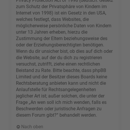
Privacy Protection Act of 1998 (deutsch: Gesetz
zum Schutz der Privatsphäre von Kindern im
Internet von 1998) ist ein Gesetz in den USA,
welches festlegt, dass Websites, die
möglicherweise persönliche Daten von Kindern
unter 13 Jahren erheben, hierzu die
Zustimmung der Eltern beziehungsweise des
oder der Erziehungsberechtigten benötigen.
Wenn du dir unsicher bist, ob dies auf dich oder
die Website, auf der du dich zu registrieren
versuchst, zutrifft, ziehe einen rechtlichen
Beistand zu Rate. Bitte beachte, dass phpBB
Limited und der Besitzer dieses Boards keine
Rechtsberatung anbieten kann und nicht die
Anlaufstelle für Rechtsangelegenheiten
jeglicher Art ist; außer solchen, die unter der
Frage „An wen soll ich mich wenden, falls es
Beschwerden oder juristische Anfragen zu
diesem Forum gibt?“ behandelt werden.
Nach oben