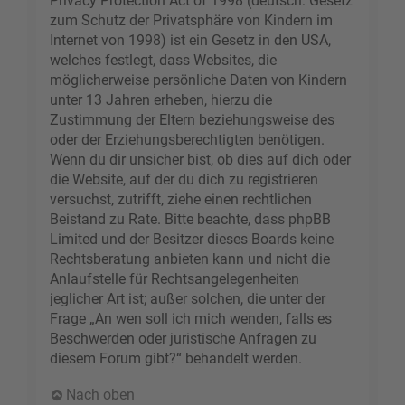
Privacy Protection Act of 1998 (deutsch: Gesetz
zum Schutz der Privatsphäre von Kindern im
Internet von 1998) ist ein Gesetz in den USA,
welches festlegt, dass Websites, die
möglicherweise persönliche Daten von Kindern
unter 13 Jahren erheben, hierzu die
Zustimmung der Eltern beziehungsweise des
oder der Erziehungsberechtigten benötigen.
Wenn du dir unsicher bist, ob dies auf dich oder
die Website, auf der du dich zu registrieren
versuchst, zutrifft, ziehe einen rechtlichen
Beistand zu Rate. Bitte beachte, dass phpBB
Limited und der Besitzer dieses Boards keine
Rechtsberatung anbieten kann und nicht die
Anlaufstelle für Rechtsangelegenheiten
jeglicher Art ist; außer solchen, die unter der
Frage „An wen soll ich mich wenden, falls es
Beschwerden oder juristische Anfragen zu
diesem Forum gibt?“ behandelt werden.
Nach oben