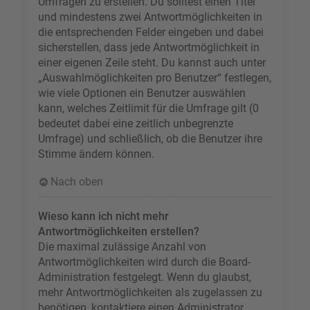
Umfragen zu erstellen. Du solltest einen Titel
und mindestens zwei Antwortmöglichkeiten in
die entsprechenden Felder eingeben und dabei
sicherstellen, dass jede Antwortmöglichkeit in
einer eigenen Zeile steht. Du kannst auch unter
„Auswahlmöglichkeiten pro Benutzer“ festlegen,
wie viele Optionen ein Benutzer auswählen
kann, welches Zeitlimit für die Umfrage gilt (0
bedeutet dabei eine zeitlich unbegrenzte
Umfrage) und schließlich, ob die Benutzer ihre
Stimme ändern können.
Nach oben
Wieso kann ich nicht mehr
Antwortmöglichkeiten erstellen?
Die maximal zulässige Anzahl von
Antwortmöglichkeiten wird durch die Board-
Administration festgelegt. Wenn du glaubst,
mehr Antwortmöglichkeiten als zugelassen zu
benötigen, kontaktiere einen Administrator.