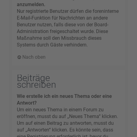
anzumelden.
Nur registrierte Benutzer dürfen die foreninterne
E-Mail-Funktion für Nachrichten an andere
Benutzer nutzen, falls diese von der Board-
Administration freigeschaltet wurde. Diese
Maßnahme soll den Missbrauch dieses
Systems durch Gäste verhindern.
Nach oben
Beiträge
schreiben
Wie erstelle ich ein neues Thema oder eine
Antwort?
Um ein neues Thema in einem Forum zu
eröffnen, musst du auf „Neues Thema“ klicken.
Um auf einen Beitrag zu antworten, musst du
auf „Antworten“ klicken. Es könnte sein, dass
eine Registrierung erforderlich ist, bevor du