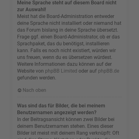
Meine Sprache steht auf diesem Board nicht
zur Auswahl!
Meist hat die Board-Administration entweder
deine Sprache nicht installiert oder niemand hat
das Forum bislang in deine Sprache übersetzt.
Frage ggf. einen Board-Administrator, ob er das
Sprachpaket, das du benötigst, installieren
kann. Falls es noch nicht existiert, würden wir
uns freuen, wenn du es übersetzen würdest.
Weitere Informationen dazu können auf der
Website von
phpBB Limited
oder auf
phpBB.de
gefunden werden.
Nach oben
Was sind das für Bilder, die bei meinem
Benutzernamen angezeigt werden?
In der Beitragsansicht können zwei Bilder bei
deinem Benutzernamen stehen. Eines dieser
Bilder ist meist mit deinem Rang verknüpft: Oft