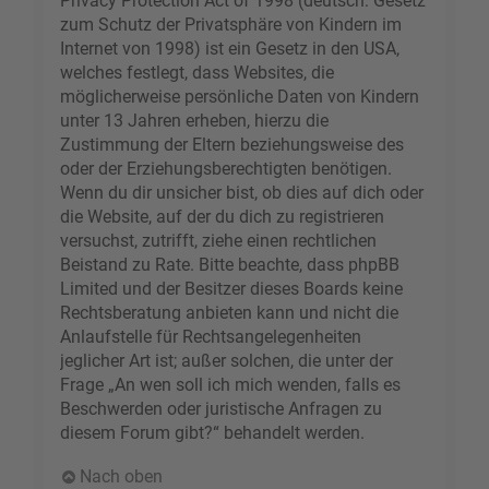
Privacy Protection Act of 1998 (deutsch: Gesetz
zum Schutz der Privatsphäre von Kindern im
Internet von 1998) ist ein Gesetz in den USA,
welches festlegt, dass Websites, die
möglicherweise persönliche Daten von Kindern
unter 13 Jahren erheben, hierzu die
Zustimmung der Eltern beziehungsweise des
oder der Erziehungsberechtigten benötigen.
Wenn du dir unsicher bist, ob dies auf dich oder
die Website, auf der du dich zu registrieren
versuchst, zutrifft, ziehe einen rechtlichen
Beistand zu Rate. Bitte beachte, dass phpBB
Limited und der Besitzer dieses Boards keine
Rechtsberatung anbieten kann und nicht die
Anlaufstelle für Rechtsangelegenheiten
jeglicher Art ist; außer solchen, die unter der
Frage „An wen soll ich mich wenden, falls es
Beschwerden oder juristische Anfragen zu
diesem Forum gibt?“ behandelt werden.
Nach oben