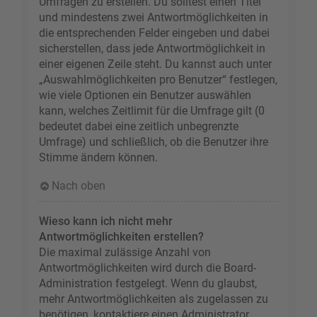
Umfragen zu erstellen. Du solltest einen Titel
und mindestens zwei Antwortmöglichkeiten in
die entsprechenden Felder eingeben und dabei
sicherstellen, dass jede Antwortmöglichkeit in
einer eigenen Zeile steht. Du kannst auch unter
„Auswahlmöglichkeiten pro Benutzer“ festlegen,
wie viele Optionen ein Benutzer auswählen
kann, welches Zeitlimit für die Umfrage gilt (0
bedeutet dabei eine zeitlich unbegrenzte
Umfrage) und schließlich, ob die Benutzer ihre
Stimme ändern können.
Nach oben
Wieso kann ich nicht mehr
Antwortmöglichkeiten erstellen?
Die maximal zulässige Anzahl von
Antwortmöglichkeiten wird durch die Board-
Administration festgelegt. Wenn du glaubst,
mehr Antwortmöglichkeiten als zugelassen zu
benötigen, kontaktiere einen Administrator.