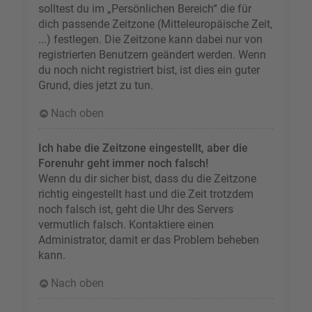
solltest du im „Persönlichen Bereich“ die für
dich passende Zeitzone (Mitteleuropäische Zeit,
...) festlegen. Die Zeitzone kann dabei nur von
registrierten Benutzern geändert werden. Wenn
du noch nicht registriert bist, ist dies ein guter
Grund, dies jetzt zu tun.
Nach oben
Ich habe die Zeitzone eingestellt, aber die
Forenuhr geht immer noch falsch!
Wenn du dir sicher bist, dass du die Zeitzone
richtig eingestellt hast und die Zeit trotzdem
noch falsch ist, geht die Uhr des Servers
vermutlich falsch. Kontaktiere einen
Administrator, damit er das Problem beheben
kann.
Nach oben