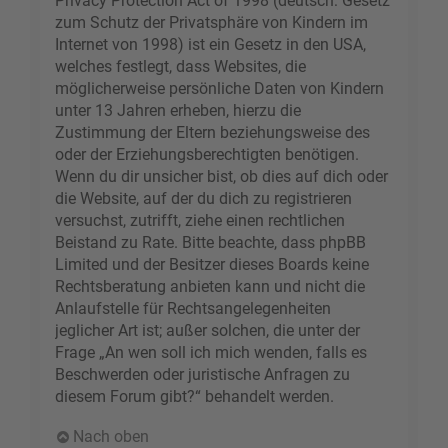
Privacy Protection Act of 1998 (deutsch: Gesetz
zum Schutz der Privatsphäre von Kindern im
Internet von 1998) ist ein Gesetz in den USA,
welches festlegt, dass Websites, die
möglicherweise persönliche Daten von Kindern
unter 13 Jahren erheben, hierzu die
Zustimmung der Eltern beziehungsweise des
oder der Erziehungsberechtigten benötigen.
Wenn du dir unsicher bist, ob dies auf dich oder
die Website, auf der du dich zu registrieren
versuchst, zutrifft, ziehe einen rechtlichen
Beistand zu Rate. Bitte beachte, dass phpBB
Limited und der Besitzer dieses Boards keine
Rechtsberatung anbieten kann und nicht die
Anlaufstelle für Rechtsangelegenheiten
jeglicher Art ist; außer solchen, die unter der
Frage „An wen soll ich mich wenden, falls es
Beschwerden oder juristische Anfragen zu
diesem Forum gibt?“ behandelt werden.
Nach oben