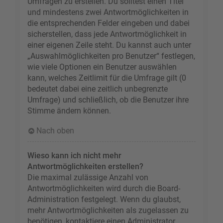
Umfragen zu erstellen. Du solltest einen Titel
und mindestens zwei Antwortmöglichkeiten in
die entsprechenden Felder eingeben und dabei
sicherstellen, dass jede Antwortmöglichkeit in
einer eigenen Zeile steht. Du kannst auch unter
„Auswahlmöglichkeiten pro Benutzer“ festlegen,
wie viele Optionen ein Benutzer auswählen
kann, welches Zeitlimit für die Umfrage gilt (0
bedeutet dabei eine zeitlich unbegrenzte
Umfrage) und schließlich, ob die Benutzer ihre
Stimme ändern können.
Nach oben
Wieso kann ich nicht mehr
Antwortmöglichkeiten erstellen?
Die maximal zulässige Anzahl von
Antwortmöglichkeiten wird durch die Board-
Administration festgelegt. Wenn du glaubst,
mehr Antwortmöglichkeiten als zugelassen zu
benötigen, kontaktiere einen Administrator.