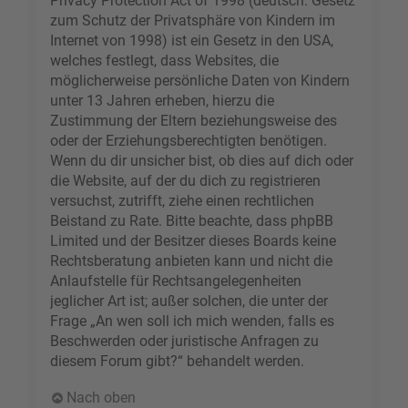
Privacy Protection Act of 1998 (deutsch: Gesetz
zum Schutz der Privatsphäre von Kindern im
Internet von 1998) ist ein Gesetz in den USA,
welches festlegt, dass Websites, die
möglicherweise persönliche Daten von Kindern
unter 13 Jahren erheben, hierzu die
Zustimmung der Eltern beziehungsweise des
oder der Erziehungsberechtigten benötigen.
Wenn du dir unsicher bist, ob dies auf dich oder
die Website, auf der du dich zu registrieren
versuchst, zutrifft, ziehe einen rechtlichen
Beistand zu Rate. Bitte beachte, dass phpBB
Limited und der Besitzer dieses Boards keine
Rechtsberatung anbieten kann und nicht die
Anlaufstelle für Rechtsangelegenheiten
jeglicher Art ist; außer solchen, die unter der
Frage „An wen soll ich mich wenden, falls es
Beschwerden oder juristische Anfragen zu
diesem Forum gibt?“ behandelt werden.
Nach oben