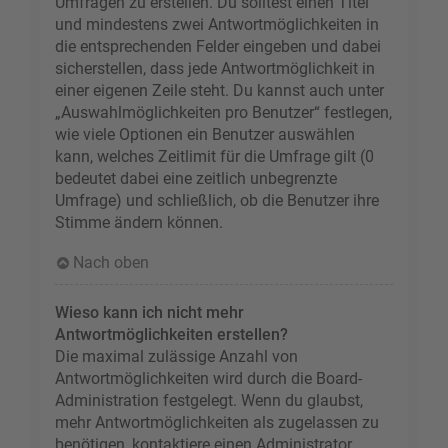
Umfragen zu erstellen. Du solltest einen Titel
und mindestens zwei Antwortmöglichkeiten in
die entsprechenden Felder eingeben und dabei
sicherstellen, dass jede Antwortmöglichkeit in
einer eigenen Zeile steht. Du kannst auch unter
„Auswahlmöglichkeiten pro Benutzer“ festlegen,
wie viele Optionen ein Benutzer auswählen
kann, welches Zeitlimit für die Umfrage gilt (0
bedeutet dabei eine zeitlich unbegrenzte
Umfrage) und schließlich, ob die Benutzer ihre
Stimme ändern können.
Nach oben
Wieso kann ich nicht mehr
Antwortmöglichkeiten erstellen?
Die maximal zulässige Anzahl von
Antwortmöglichkeiten wird durch die Board-
Administration festgelegt. Wenn du glaubst,
mehr Antwortmöglichkeiten als zugelassen zu
benötigen, kontaktiere einen Administrator.