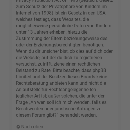
Privacy Protection Act of 1998 (deutsch: Gesetz
zum Schutz der Privatsphäre von Kindern im
Internet von 1998) ist ein Gesetz in den USA,
welches festlegt, dass Websites, die
möglicherweise persönliche Daten von Kindern
unter 13 Jahren erheben, hierzu die
Zustimmung der Eltern beziehungsweise des
oder der Erziehungsberechtigten benötigen.
Wenn du dir unsicher bist, ob dies auf dich oder
die Website, auf der du dich zu registrieren
versuchst, zutrifft, ziehe einen rechtlichen
Beistand zu Rate. Bitte beachte, dass phpBB
Limited und der Besitzer dieses Boards keine
Rechtsberatung anbieten kann und nicht die
Anlaufstelle für Rechtsangelegenheiten
jeglicher Art ist; außer solchen, die unter der
Frage „An wen soll ich mich wenden, falls es
Beschwerden oder juristische Anfragen zu
diesem Forum gibt?“ behandelt werden.
Nach oben