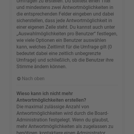
Umfragen zu erstellen. Du solltest einen Titel
und mindestens zwei Antwortmöglichkeiten in
die entsprechenden Felder eingeben und dabei
sicherstellen, dass jede Antwortmöglichkeit in
einer eigenen Zeile steht. Du kannst auch unter
„Auswahlmöglichkeiten pro Benutzer“ festlegen,
wie viele Optionen ein Benutzer auswählen
kann, welches Zeitlimit für die Umfrage gilt (0
bedeutet dabei eine zeitlich unbegrenzte
Umfrage) und schließlich, ob die Benutzer ihre
Stimme ändern können.
Nach oben
Wieso kann ich nicht mehr
Antwortmöglichkeiten erstellen?
Die maximal zulässige Anzahl von
Antwortmöglichkeiten wird durch die Board-
Administration festgelegt. Wenn du glaubst,
mehr Antwortmöglichkeiten als zugelassen zu
benötigen, kontaktiere einen Administrator.