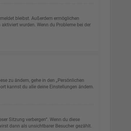
gemeldet bleibst. Außerdem ermöglichen
n aktiviert wurden. Wenn du Probleme bei der
iese zu ändern, gehe in den „Persönlichen
ort kannst du alle deine Einstellungen ändern.
eser Sitzung verbergen“. Wenn du diese
irst dann als unsichtbarer Besucher gezählt.