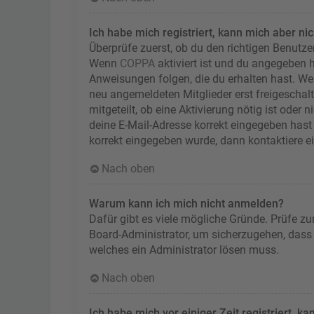
Ich habe mich registriert, kann mich aber ni
Überprüfe zuerst, ob du den richtigen Benutz
Wenn
COPPA
aktiviert ist und du angegeben h
Anweisungen folgen, die du erhalten hast. Wen
neu angemeldeten Mitglieder erst freigeschalt
mitgeteilt, ob eine Aktivierung nötig ist oder
deine E-Mail-Adresse korrekt eingegeben hast 
korrekt eingegeben wurde, dann kontaktiere e
Nach oben
Warum kann ich mich nicht anmelden?
Dafür gibt es viele mögliche Gründe. Prüfe zu
Board-Administrator, um sicherzugehen, dass d
welches ein Administrator lösen muss.
Nach oben
Ich habe mich vor einiger Zeit registriert, 