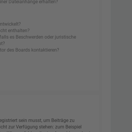
einer Dateianhänge erhalten?
ntwickelt?
icht enthalten?
falls es Beschwerden oder juristische
bt?
tor des Boards kontaktieren?
gistriert sein musst, um Beiträge zu
 nicht zur Verfügung stehen: zum Beispiel