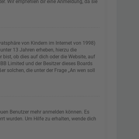
ter. Wir empfehlen dir eine Anmeldung, da sie
vatsphäre von Kindern im Internet von 1998)
 unter 13 Jahren erheben, hierzu die
ist, ob dies auf dich oder die Website, auf
phpBB Limited und der Besitzer dieses Boards
er solchen, die unter der Frage „An wen soll
 neuen Benutzer mehr anmelden können. Es
rrt wurden. Um Hilfe zu erhalten, wende dich