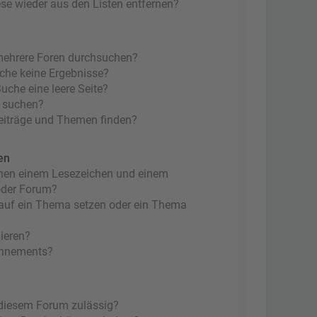
ese wieder aus den Listen entfernen?
mehrere Foren durchsuchen?
uche keine Ergebnisse?
che eine leere Seite?
n suchen?
eiträge und Themen finden?
en
chen einem Lesezeichen und einem
oder Forum?
 auf ein Thema setzen oder ein Thema
ieren?
onnements?
 diesem Forum zulässig?