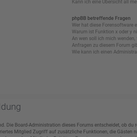
Kann ich eine Übersicht all m
phpBB betreffende Fragen
Wer hat diese Forensoftware e
Warum ist Funktion x oder y n
An wen soll ich mich wenden, 
Anfragen zu diesem Forum gi
Wie kann ich einen Administra
ldung
nd. Die Board-Administration dieses Forums entscheidet, ob du re
striertes Mitglied Zugriff auf zusätzliche Funktionen, die Gästen