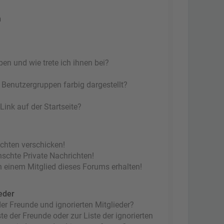
n
en und wie trete ich ihnen bei?
Benutzergruppen farbig dargestellt?
ink auf der Startseite?
ichten verschicken!
chte Private Nachrichten!
 einem Mitglied dieses Forums erhalten!
eder
er Freunde und ignorierten Mitglieder?
te der Freunde oder zur Liste der ignorierten