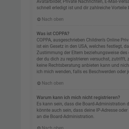
Avatarbilder, Private Nachrichten, E-Mail-Ver
schnell erledigt ist und dir zahlreiche Vorteile 
Nach oben
Was ist COPPA?
COPPA, ausgeschrieben Children’s Online Priv
ist ein Gesetz in den USA, welches festlegt, 
Zustimmung der Eltern beziehungsweise des od
der du dich zu registrieren versuchst, zutriff
keine Rechtsberatung anbieten kann und nicht 
ich mich wenden, falls es Beschwerden oder 
Nach oben
Warum kann ich mich nicht registrieren?
Es kann sein, dass die Board-Administration 
könnte auch sein, dass deine IP-Adresse oder
an die Board-Administration.
Nach oben