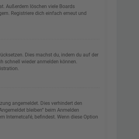
hat. Außerdem löschen viele Boards
ern. Registriere dich einfach erneut und
urücksetzen. Dies machst du, indem du auf der
ich schnell wieder anmelden können.
stration.
tzung angemeldet. Dies verhindert den
 „Angemeldet bleiben“ beim Anmelden
m Internetcafé, befindest. Wenn diese Option