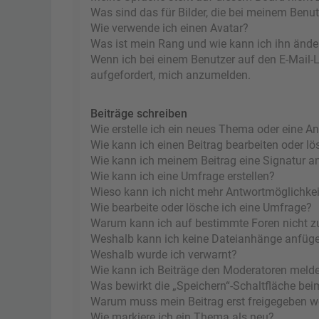
Was sind das für Bilder, die bei meinem Ben
Wie verwende ich einen Avatar?
Was ist mein Rang und wie kann ich ihn ände
Wenn ich bei einem Benutzer auf den E-Mail-Li
aufgefordert, mich anzumelden.
Beiträge schreiben
Wie erstelle ich ein neues Thema oder eine A
Wie kann ich einen Beitrag bearbeiten oder l
Wie kann ich meinem Beitrag eine Signatur a
Wie kann ich eine Umfrage erstellen?
Wieso kann ich nicht mehr Antwortmöglichkeit
Wie bearbeite oder lösche ich eine Umfrage?
Warum kann ich auf bestimmte Foren nicht z
Weshalb kann ich keine Dateianhänge anfüg
Weshalb wurde ich verwarnt?
Wie kann ich Beiträge den Moderatoren meld
Was bewirkt die „Speichern“-Schaltfläche bei
Warum muss mein Beitrag erst freigegeben 
Wie markiere ich ein Thema als neu?