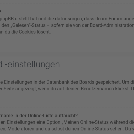
?
ie phpBB erstellt hat und die dafür sorgen, dass du im Forum an
e den „Gelesen“-Status – sofern sie von der Board-Administratio
n du die Cookies löscht.
 -einstellungen
ine Einstellungen in der Datenbank des Boards gespeichert. Um d
er Seite angezeigt, wenn du auf deinen Benutzernamen klickst. D
name in der Online-Liste auftaucht?
 den Einstellungen eine Option „Meinen Online-Status während di
ren, Moderatoren und du selbst deinen Online-Status sehen. Du w