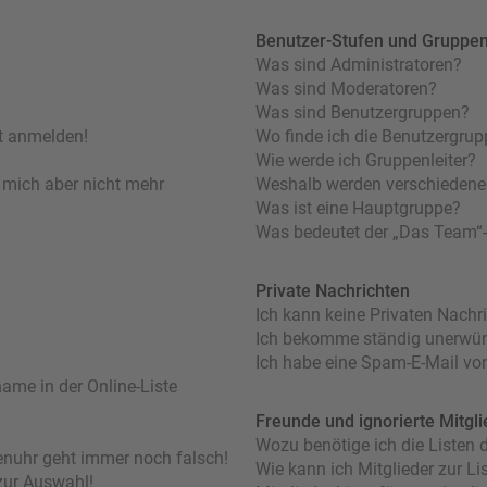
Benutzer-Stufen und Gruppe
Was sind Administratoren?
Was sind Moderatoren?
Was sind Benutzergruppen?
ht anmelden!
Wo finde ich die Benutzergrupp
Wie werde ich Gruppenleiter?
nn mich aber nicht mehr
Weshalb werden verschiedene 
Was ist eine Hauptgruppe?
Was bedeutet der „Das Team“-L
Private Nachrichten
Ich kann keine Privaten Nachr
Ich bekomme ständig unerwüns
Ich habe eine Spam-E-Mail von
ame in der Online-Liste
Freunde und ignorierte Mitgli
Wozu benötige ich die Listen d
orenuhr geht immer noch falsch!
Wie kann ich Mitglieder zur Lis
zur Auswahl!