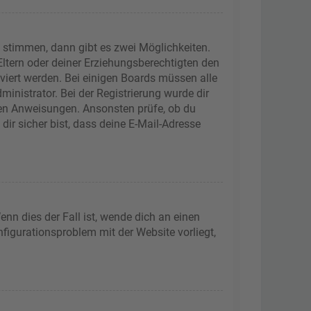
 stimmen, dann gibt es zwei Möglichkeiten.
 Eltern oder deiner Erziehungsberechtigten den
iviert werden. Bei einigen Boards müssen alle
inistrator. Bei der Registrierung wurde dir
tenen Anweisungen. Ansonsten prüfe, ob du
ir sicher bist, dass deine E-Mail-Adresse
nn dies der Fall ist, wende dich an einen
nfigurationsproblem mit der Website vorliegt,