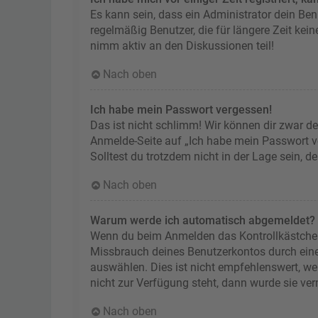
Es kann sein, dass ein Administrator dein Be
regelmäßig Benutzer, die für längere Zeit kei
nimm aktiv an den Diskussionen teil!
Nach oben
Ich habe mein Passwort vergessen!
Das ist nicht schlimm! Wir können dir zwar de
Anmelde-Seite auf „Ich habe mein Passwort ve
Solltest du trotzdem nicht in der Lage sein, 
Nach oben
Warum werde ich automatisch abgemeldet?
Wenn du beim Anmelden das Kontrollkästchen „
Missbrauch deines Benutzerkontos durch ein
auswählen. Dies ist nicht empfehlenswert, we
nicht zur Verfügung steht, dann wurde sie ve
Nach oben