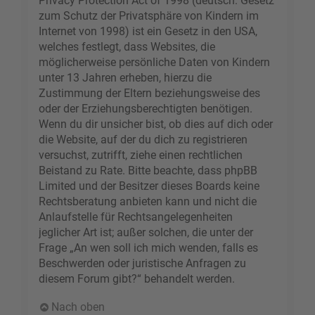
Privacy Protection Act of 1998 (deutsch: Gesetz
zum Schutz der Privatsphäre von Kindern im
Internet von 1998) ist ein Gesetz in den USA,
welches festlegt, dass Websites, die
möglicherweise persönliche Daten von Kindern
unter 13 Jahren erheben, hierzu die
Zustimmung der Eltern beziehungsweise des
oder der Erziehungsberechtigten benötigen.
Wenn du dir unsicher bist, ob dies auf dich oder
die Website, auf der du dich zu registrieren
versuchst, zutrifft, ziehe einen rechtlichen
Beistand zu Rate. Bitte beachte, dass phpBB
Limited und der Besitzer dieses Boards keine
Rechtsberatung anbieten kann und nicht die
Anlaufstelle für Rechtsangelegenheiten
jeglicher Art ist; außer solchen, die unter der
Frage „An wen soll ich mich wenden, falls es
Beschwerden oder juristische Anfragen zu
diesem Forum gibt?“ behandelt werden.
Nach oben