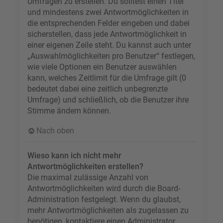
Umfragen zu erstellen. Du solltest einen Titel
und mindestens zwei Antwortmöglichkeiten in
die entsprechenden Felder eingeben und dabei
sicherstellen, dass jede Antwortmöglichkeit in
einer eigenen Zeile steht. Du kannst auch unter
„Auswahlmöglichkeiten pro Benutzer“ festlegen,
wie viele Optionen ein Benutzer auswählen
kann, welches Zeitlimit für die Umfrage gilt (0
bedeutet dabei eine zeitlich unbegrenzte
Umfrage) und schließlich, ob die Benutzer ihre
Stimme ändern können.
Nach oben
Wieso kann ich nicht mehr
Antwortmöglichkeiten erstellen?
Die maximal zulässige Anzahl von
Antwortmöglichkeiten wird durch die Board-
Administration festgelegt. Wenn du glaubst,
mehr Antwortmöglichkeiten als zugelassen zu
benötigen, kontaktiere einen Administrator.