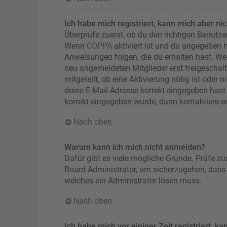
Ich habe mich registriert, kann mich aber ni
Überprüfe zuerst, ob du den richtigen Benutz
Wenn
COPPA
aktiviert ist und du angegeben h
Anweisungen folgen, die du erhalten hast. Wen
neu angemeldeten Mitglieder erst freigeschalt
mitgeteilt, ob eine Aktivierung nötig ist oder
deine E-Mail-Adresse korrekt eingegeben hast 
korrekt eingegeben wurde, dann kontaktiere e
Nach oben
Warum kann ich mich nicht anmelden?
Dafür gibt es viele mögliche Gründe. Prüfe zu
Board-Administrator, um sicherzugehen, dass d
welches ein Administrator lösen muss.
Nach oben
Ich habe mich vor einiger Zeit registriert, 