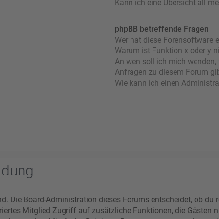
Kann ich eine Übersicht all m
phpBB betreffende Fragen
Wer hat diese Forensoftware e
Warum ist Funktion x oder y n
An wen soll ich mich wenden, 
Anfragen zu diesem Forum gi
Wie kann ich einen Administra
ldung
nd. Die Board-Administration dieses Forums entscheidet, ob du re
striertes Mitglied Zugriff auf zusätzliche Funktionen, die Gästen