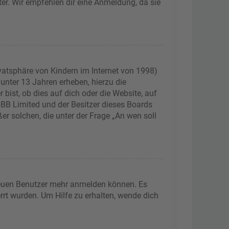
ter. Wir empfehlen dir eine Anmeldung, da sie
vatsphäre von Kindern im Internet von 1998)
 unter 13 Jahren erheben, hierzu die
ist, ob dies auf dich oder die Website, auf
phpBB Limited und der Besitzer dieses Boards
er solchen, die unter der Frage „An wen soll
 neuen Benutzer mehr anmelden können. Es
rrt wurden. Um Hilfe zu erhalten, wende dich