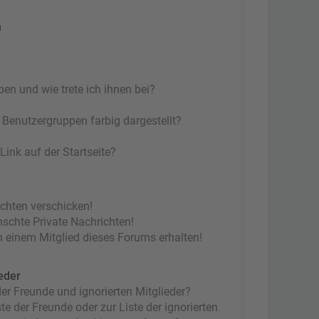
n
en und wie trete ich ihnen bei?
Benutzergruppen farbig dargestellt?
ink auf der Startseite?
ichten verschicken!
chte Private Nachrichten!
 einem Mitglied dieses Forums erhalten!
eder
er Freunde und ignorierten Mitglieder?
te der Freunde oder zur Liste der ignorierten