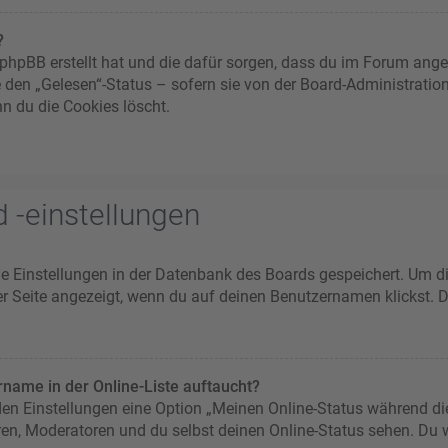
?
ie phpBB erstellt hat und die dafür sorgen, dass du im Forum an
e den „Gelesen“-Status – sofern sie von der Board-Administratio
n du die Cookies löscht.
 -einstellungen
ine Einstellungen in der Datenbank des Boards gespeichert. Um d
er Seite angezeigt, wenn du auf deinen Benutzernamen klickst. D
name in der Online-Liste auftaucht?
 den Einstellungen eine Option „Meinen Online-Status während di
ren, Moderatoren und du selbst deinen Online-Status sehen. Du w