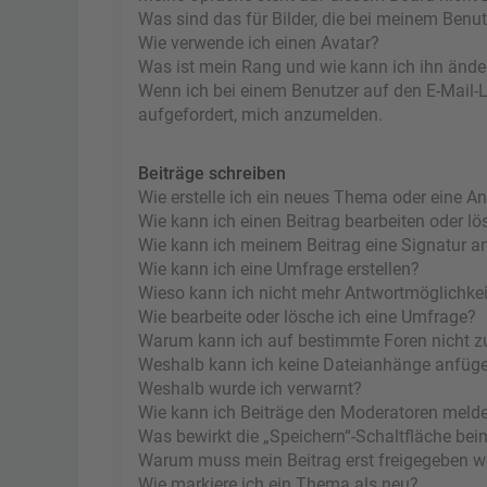
Was sind das für Bilder, die bei meinem Ben
Wie verwende ich einen Avatar?
Was ist mein Rang und wie kann ich ihn ände
Wenn ich bei einem Benutzer auf den E-Mail-Li
aufgefordert, mich anzumelden.
Beiträge schreiben
Wie erstelle ich ein neues Thema oder eine A
Wie kann ich einen Beitrag bearbeiten oder l
Wie kann ich meinem Beitrag eine Signatur a
Wie kann ich eine Umfrage erstellen?
Wieso kann ich nicht mehr Antwortmöglichkeit
Wie bearbeite oder lösche ich eine Umfrage?
Warum kann ich auf bestimmte Foren nicht z
Weshalb kann ich keine Dateianhänge anfüg
Weshalb wurde ich verwarnt?
Wie kann ich Beiträge den Moderatoren meld
Was bewirkt die „Speichern“-Schaltfläche bei
Warum muss mein Beitrag erst freigegeben 
Wie markiere ich ein Thema als neu?