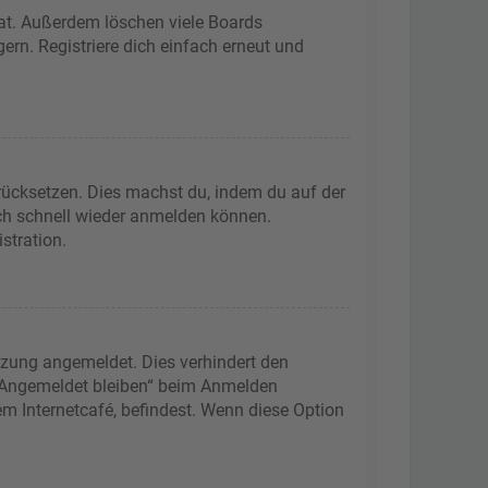
hat. Außerdem löschen viele Boards
ern. Registriere dich einfach erneut und
urücksetzen. Dies machst du, indem du auf der
ich schnell wieder anmelden können.
stration.
tzung angemeldet. Dies verhindert den
 „Angemeldet bleiben“ beim Anmelden
m Internetcafé, befindest. Wenn diese Option