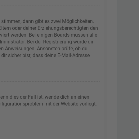
 stimmen, dann gibt es zwei Möglichkeiten.
 Eltern oder deiner Erziehungsberechtigten den
iviert werden. Bei einigen Boards müssen alle
inistrator. Bei der Registrierung wurde dir
tenen Anweisungen. Ansonsten prüfe, ob du
ir sicher bist, dass deine E-Mail-Adresse
nn dies der Fall ist, wende dich an einen
nfigurationsproblem mit der Website vorliegt,