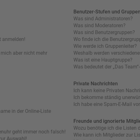
Benutzer-Stufen und Gruppe
Was sind Administratoren?
Was sind Moderatoren?
Was sind Benutzergruppen?
ht anmelden!
Wo finde ich die Benutzergrupp
Wie werde ich Gruppenleiter?
nn mich aber nicht mehr
Weshalb werden verschiedene 
Was ist eine Hauptgruppe?
Was bedeutet der „Das Team“-L
Private Nachrichten
Ich kann keine Privaten Nachr
Ich bekomme ständig unerwüns
Ich habe eine Spam-E-Mail von
ame in der Online-Liste
Freunde und ignorierte Mitgli
Wozu benötige ich die Listen d
orenuhr geht immer noch falsch!
Wie kann ich Mitglieder zur Lis
zur Auswahl!