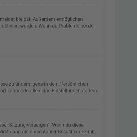
gemeldet bleibst. Außerdem ermöglichen
n aktiviert wurden. Wenn du Probleme bei der
iese zu ändern, gehe in den „Persönlichen
ort kannst du alle deine Einstellungen ändern.
eser Sitzung verbergen“. Wenn du diese
irst dann als unsichtbarer Besucher gezählt.