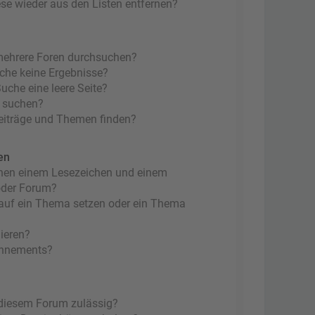
ese wieder aus den Listen entfernen?
mehrere Foren durchsuchen?
uche keine Ergebnisse?
che eine leere Seite?
n suchen?
eiträge und Themen finden?
en
chen einem Lesezeichen und einem
oder Forum?
 auf ein Thema setzen oder ein Thema
ieren?
onnements?
 diesem Forum zulässig?