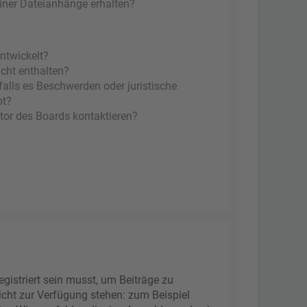
einer Dateianhänge erhalten?
ntwickelt?
icht enthalten?
falls es Beschwerden oder juristische
bt?
tor des Boards kontaktieren?
gistriert sein musst, um Beiträge zu
 nicht zur Verfügung stehen: zum Beispiel