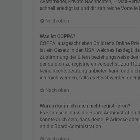
Avatarbilder, Private Nachrichten, E-Mail-Ver
schnell erledigt ist und dir zahlreiche Vorteile 
Nach oben
Was ist COPPA?
COPPA, ausgeschrieben Children’s Online Priv
ist ein Gesetz in den USA, welches festlegt, 
Zustimmung der Eltern beziehungsweise des od
der du dich zu registrieren versuchst, zutriff
keine Rechtsberatung anbieten kann und nicht 
ich mich wenden, falls es Beschwerden oder 
Nach oben
Warum kann ich mich nicht registrieren?
Es kann sein, dass die Board-Administration 
könnte auch sein, dass deine IP-Adresse oder
an die Board-Administration.
Nach oben