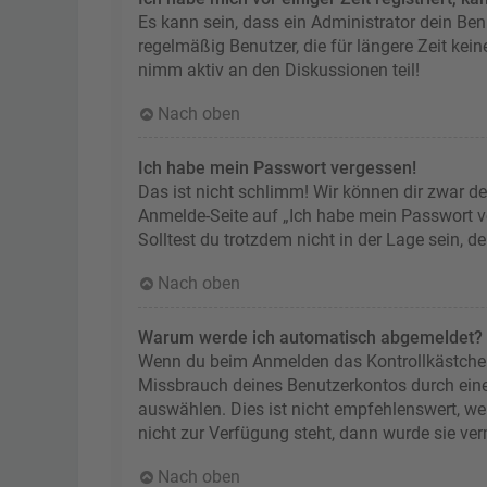
Es kann sein, dass ein Administrator dein Be
regelmäßig Benutzer, die für längere Zeit kei
nimm aktiv an den Diskussionen teil!
Nach oben
Ich habe mein Passwort vergessen!
Das ist nicht schlimm! Wir können dir zwar de
Anmelde-Seite auf „Ich habe mein Passwort ve
Solltest du trotzdem nicht in der Lage sein, 
Nach oben
Warum werde ich automatisch abgemeldet?
Wenn du beim Anmelden das Kontrollkästchen „
Missbrauch deines Benutzerkontos durch ein
auswählen. Dies ist nicht empfehlenswert, we
nicht zur Verfügung steht, dann wurde sie ve
Nach oben