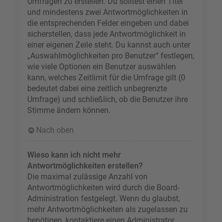
Umfragen zu erstellen. Du solltest einen Titel
und mindestens zwei Antwortmöglichkeiten in
die entsprechenden Felder eingeben und dabei
sicherstellen, dass jede Antwortmöglichkeit in
einer eigenen Zeile steht. Du kannst auch unter
„Auswahlmöglichkeiten pro Benutzer“ festlegen,
wie viele Optionen ein Benutzer auswählen
kann, welches Zeitlimit für die Umfrage gilt (0
bedeutet dabei eine zeitlich unbegrenzte
Umfrage) und schließlich, ob die Benutzer ihre
Stimme ändern können.
Nach oben
Wieso kann ich nicht mehr
Antwortmöglichkeiten erstellen?
Die maximal zulässige Anzahl von
Antwortmöglichkeiten wird durch die Board-
Administration festgelegt. Wenn du glaubst,
mehr Antwortmöglichkeiten als zugelassen zu
benötigen, kontaktiere einen Administrator.