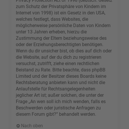
Privacy Protection Act of 1998 (deutsch: Gesetz
zum Schutz der Privatsphäre von Kindern im
Internet von 1998) ist ein Gesetz in den USA,
welches festlegt, dass Websites, die
möglicherweise persönliche Daten von Kindern
unter 13 Jahren erheben, hierzu die
Zustimmung der Eltern beziehungsweise des
oder der Erziehungsberechtigten benötigen.
Wenn du dir unsicher bist, ob dies auf dich oder
die Website, auf der du dich zu registrieren
versuchst, zutrifft, ziehe einen rechtlichen
Beistand zu Rate. Bitte beachte, dass phpBB
Limited und der Besitzer dieses Boards keine
Rechtsberatung anbieten kann und nicht die
Anlaufstelle für Rechtsangelegenheiten
jeglicher Art ist; außer solchen, die unter der
Frage „An wen soll ich mich wenden, falls es
Beschwerden oder juristische Anfragen zu
diesem Forum gibt?“ behandelt werden.
Nach oben