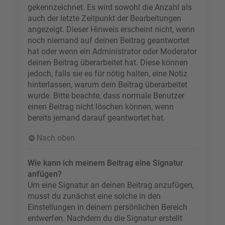
gekennzeichnet. Es wird sowohl die Anzahl als
auch der letzte Zeitpunkt der Bearbeitungen
angezeigt. Dieser Hinweis erscheint nicht, wenn
noch niemand auf deinen Beitrag geantwortet
hat oder wenn ein Administrator oder Moderator
deinen Beitrag überarbeitet hat. Diese können
jedoch, falls sie es für nötig halten, eine Notiz
hinterlassen, warum dein Beitrag überarbeitet
wurde. Bitte beachte, dass normale Benutzer
einen Beitrag nicht löschen können, wenn
bereits jemand darauf geantwortet hat.
Nach oben
Wie kann ich meinem Beitrag eine Signatur
anfügen?
Um eine Signatur an deinen Beitrag anzufügen,
musst du zunächst eine solche in den
Einstellungen in deinem persönlichen Bereich
entwerfen. Nachdem du die Signatur erstellt