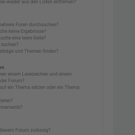
ese wieder aus den Listen entfernen?
mehrere Foren durchsuchen?
uche keine Ergebnisse?
che eine leere Seite?
n suchen?
eiträge und Themen finden?
en
chen einem Lesezeichen und einem
oder Forum?
 auf ein Thema setzen oder ein Thema
ieren?
onnements?
 diesem Forum zulässig?