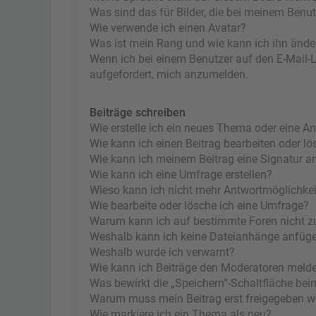
Was sind das für Bilder, die bei meinem Ben
Wie verwende ich einen Avatar?
Was ist mein Rang und wie kann ich ihn ände
Wenn ich bei einem Benutzer auf den E-Mail-Li
aufgefordert, mich anzumelden.
Beiträge schreiben
Wie erstelle ich ein neues Thema oder eine A
Wie kann ich einen Beitrag bearbeiten oder l
Wie kann ich meinem Beitrag eine Signatur a
Wie kann ich eine Umfrage erstellen?
Wieso kann ich nicht mehr Antwortmöglichkeit
Wie bearbeite oder lösche ich eine Umfrage?
Warum kann ich auf bestimmte Foren nicht z
Weshalb kann ich keine Dateianhänge anfüg
Weshalb wurde ich verwarnt?
Wie kann ich Beiträge den Moderatoren meld
Was bewirkt die „Speichern“-Schaltfläche bei
Warum muss mein Beitrag erst freigegeben 
Wie markiere ich ein Thema als neu?