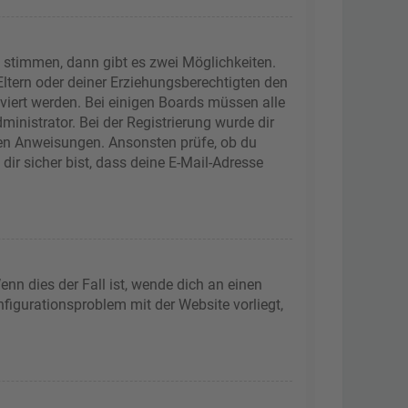
 stimmen, dann gibt es zwei Möglichkeiten.
 Eltern oder deiner Erziehungsberechtigten den
iviert werden. Bei einigen Boards müssen alle
inistrator. Bei der Registrierung wurde dir
tenen Anweisungen. Ansonsten prüfe, ob du
ir sicher bist, dass deine E-Mail-Adresse
nn dies der Fall ist, wende dich an einen
nfigurationsproblem mit der Website vorliegt,