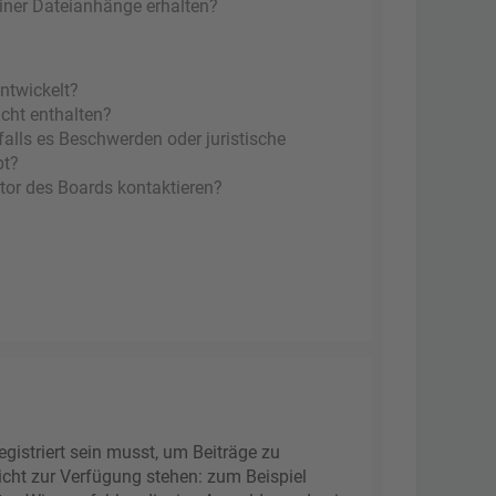
einer Dateianhänge erhalten?
ntwickelt?
icht enthalten?
falls es Beschwerden oder juristische
bt?
tor des Boards kontaktieren?
gistriert sein musst, um Beiträge zu
 nicht zur Verfügung stehen: zum Beispiel