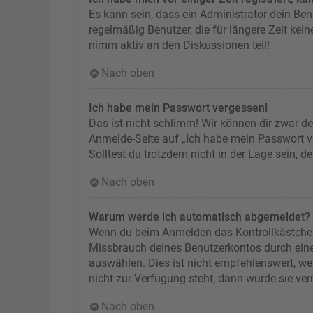
Es kann sein, dass ein Administrator dein Be
regelmäßig Benutzer, die für längere Zeit kei
nimm aktiv an den Diskussionen teil!
Nach oben
Ich habe mein Passwort vergessen!
Das ist nicht schlimm! Wir können dir zwar de
Anmelde-Seite auf „Ich habe mein Passwort ve
Solltest du trotzdem nicht in der Lage sein, 
Nach oben
Warum werde ich automatisch abgemeldet?
Wenn du beim Anmelden das Kontrollkästchen „
Missbrauch deines Benutzerkontos durch ein
auswählen. Dies ist nicht empfehlenswert, we
nicht zur Verfügung steht, dann wurde sie ve
Nach oben