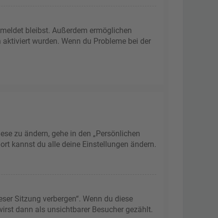
gemeldet bleibst. Außerdem ermöglichen
n aktiviert wurden. Wenn du Probleme bei der
iese zu ändern, gehe in den „Persönlichen
ort kannst du alle deine Einstellungen ändern.
eser Sitzung verbergen“. Wenn du diese
irst dann als unsichtbarer Besucher gezählt.