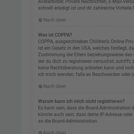
Avatarbilder, Private Nachrichten, E-Mail-Ver
schnell erledigt ist und dir zahlreiche Vorteile 
Nach oben
Was ist COPPA?
COPPA, ausgeschrieben Children’s Online Priv
ist ein Gesetz in den USA, welches festlegt, 
Zustimmung der Eltern beziehungsweise des od
der du dich zu registrieren versuchst, zutriff
keine Rechtsberatung anbieten kann und nicht 
ich mich wenden, falls es Beschwerden oder 
Nach oben
Warum kann ich mich nicht registrieren?
Es kann sein, dass die Board-Administration 
könnte auch sein, dass deine IP-Adresse oder
an die Board-Administration.
Nach oben