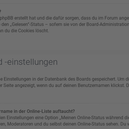
?
ie phpBB erstellt hat und die dafür sorgen, dass du im Forum an
e den „Gelesen“-Status – sofern sie von der Board-Administratio
n du die Cookies löscht.
 -einstellungen
ine Einstellungen in der Datenbank des Boards gespeichert. Um d
er Seite angezeigt, wenn du auf deinen Benutzernamen klickst. D
name in der Online-Liste auftaucht?
 den Einstellungen eine Option „Meinen Online-Status während di
ren, Moderatoren und du selbst deinen Online-Status sehen. Du w