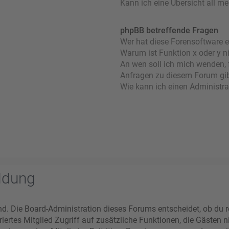
Kann ich eine Übersicht all m
phpBB betreffende Fragen
Wer hat diese Forensoftware e
Warum ist Funktion x oder y n
An wen soll ich mich wenden, 
Anfragen zu diesem Forum gi
Wie kann ich einen Administra
ldung
nd. Die Board-Administration dieses Forums entscheidet, ob du re
striertes Mitglied Zugriff auf zusätzliche Funktionen, die Gästen