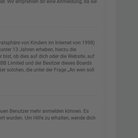
ter. Wir empfehlen dir eine Anmeldung, da sie
vatsphäre von Kindern im Internet von 1998)
 unter 13 Jahren erheben, hierzu die
ist, ob dies auf dich oder die Website, auf
phpBB Limited und der Besitzer dieses Boards
er solchen, die unter der Frage „An wen soll
 neuen Benutzer mehr anmelden können. Es
rrt wurden. Um Hilfe zu erhalten, wende dich