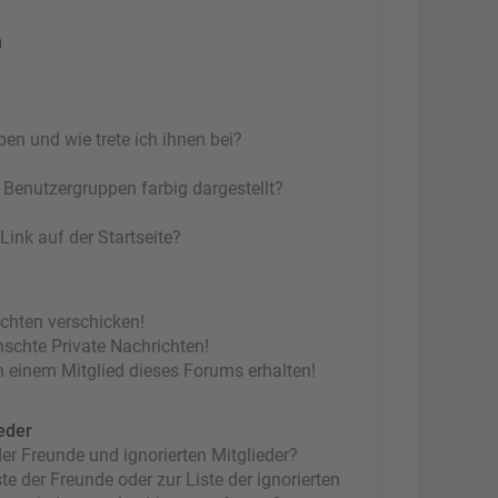
n
en und wie trete ich ihnen bei?
Benutzergruppen farbig dargestellt?
ink auf der Startseite?
ichten verschicken!
chte Private Nachrichten!
 einem Mitglied dieses Forums erhalten!
eder
er Freunde und ignorierten Mitglieder?
te der Freunde oder zur Liste der ignorierten