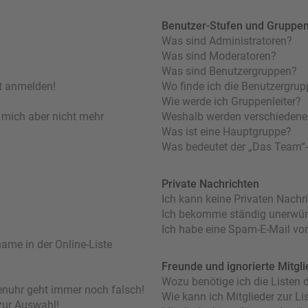
Benutzer-Stufen und Gruppe
Was sind Administratoren?
Was sind Moderatoren?
Was sind Benutzergruppen?
ht anmelden!
Wo finde ich die Benutzergrupp
Wie werde ich Gruppenleiter?
nn mich aber nicht mehr
Weshalb werden verschiedene 
Was ist eine Hauptgruppe?
Was bedeutet der „Das Team“-L
Private Nachrichten
Ich kann keine Privaten Nachr
Ich bekomme ständig unerwüns
Ich habe eine Spam-E-Mail von
ame in der Online-Liste
Freunde und ignorierte Mitgli
Wozu benötige ich die Listen d
orenuhr geht immer noch falsch!
Wie kann ich Mitglieder zur Lis
zur Auswahl!