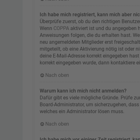
Ich habe mich registriert, kann mich aber ni
Überprüfe zuerst, ob du den richtigen Benutz
Wenn
COPPA
aktiviert ist und du angegeben h
Anweisungen folgen, die du erhalten hast. Wen
neu angemeldeten Mitglieder erst freigeschalt
mitgeteilt, ob eine Aktivierung nötig ist oder
deine E-Mail-Adresse korrekt eingegeben hast 
korrekt eingegeben wurde, dann kontaktiere e
Nach oben
Warum kann ich mich nicht anmelden?
Dafür gibt es viele mögliche Gründe. Prüfe zu
Board-Administrator, um sicherzugehen, dass d
welches ein Administrator lösen muss.
Nach oben
Ich habe mich vor einiger Zeit registriert, 