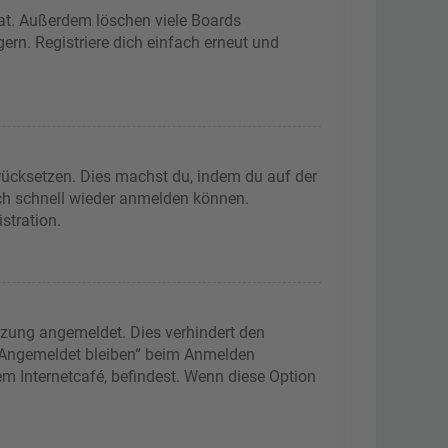
hat. Außerdem löschen viele Boards
ern. Registriere dich einfach erneut und
urücksetzen. Dies machst du, indem du auf der
ich schnell wieder anmelden können.
stration.
tzung angemeldet. Dies verhindert den
 „Angemeldet bleiben“ beim Anmelden
m Internetcafé, befindest. Wenn diese Option