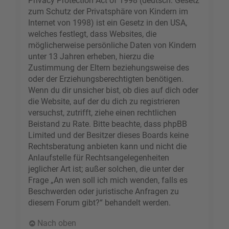
Privacy Protection Act of 1998 (deutsch: Gesetz
zum Schutz der Privatsphäre von Kindern im
Internet von 1998) ist ein Gesetz in den USA,
welches festlegt, dass Websites, die
möglicherweise persönliche Daten von Kindern
unter 13 Jahren erheben, hierzu die
Zustimmung der Eltern beziehungsweise des
oder der Erziehungsberechtigten benötigen.
Wenn du dir unsicher bist, ob dies auf dich oder
die Website, auf der du dich zu registrieren
versuchst, zutrifft, ziehe einen rechtlichen
Beistand zu Rate. Bitte beachte, dass phpBB
Limited und der Besitzer dieses Boards keine
Rechtsberatung anbieten kann und nicht die
Anlaufstelle für Rechtsangelegenheiten
jeglicher Art ist; außer solchen, die unter der
Frage „An wen soll ich mich wenden, falls es
Beschwerden oder juristische Anfragen zu
diesem Forum gibt?“ behandelt werden.
Nach oben