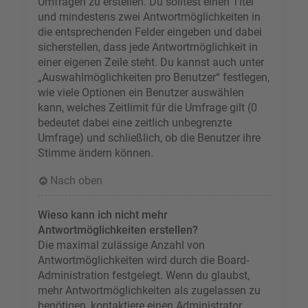
Umfragen zu erstellen. Du solltest einen Titel
und mindestens zwei Antwortmöglichkeiten in
die entsprechenden Felder eingeben und dabei
sicherstellen, dass jede Antwortmöglichkeit in
einer eigenen Zeile steht. Du kannst auch unter
„Auswahlmöglichkeiten pro Benutzer“ festlegen,
wie viele Optionen ein Benutzer auswählen
kann, welches Zeitlimit für die Umfrage gilt (0
bedeutet dabei eine zeitlich unbegrenzte
Umfrage) und schließlich, ob die Benutzer ihre
Stimme ändern können.
Nach oben
Wieso kann ich nicht mehr
Antwortmöglichkeiten erstellen?
Die maximal zulässige Anzahl von
Antwortmöglichkeiten wird durch die Board-
Administration festgelegt. Wenn du glaubst,
mehr Antwortmöglichkeiten als zugelassen zu
benötigen, kontaktiere einen Administrator.