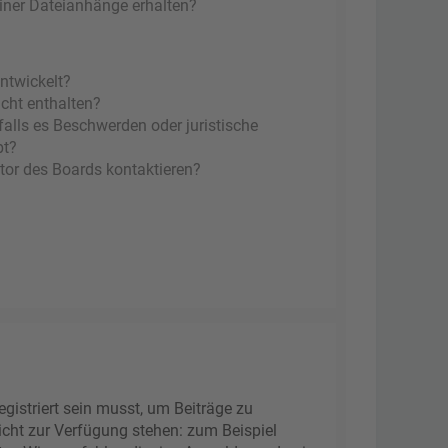
einer Dateianhänge erhalten?
ntwickelt?
icht enthalten?
falls es Beschwerden oder juristische
bt?
tor des Boards kontaktieren?
gistriert sein musst, um Beiträge zu
 nicht zur Verfügung stehen: zum Beispiel