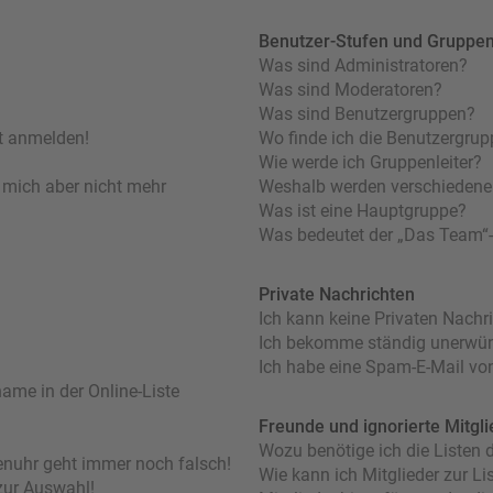
Benutzer-Stufen und Gruppe
Was sind Administratoren?
Was sind Moderatoren?
Was sind Benutzergruppen?
ht anmelden!
Wo finde ich die Benutzergrupp
Wie werde ich Gruppenleiter?
nn mich aber nicht mehr
Weshalb werden verschiedene 
Was ist eine Hauptgruppe?
Was bedeutet der „Das Team“-L
Private Nachrichten
Ich kann keine Privaten Nachr
Ich bekomme ständig unerwüns
Ich habe eine Spam-E-Mail von
ame in der Online-Liste
Freunde und ignorierte Mitgli
Wozu benötige ich die Listen d
orenuhr geht immer noch falsch!
Wie kann ich Mitglieder zur Lis
zur Auswahl!