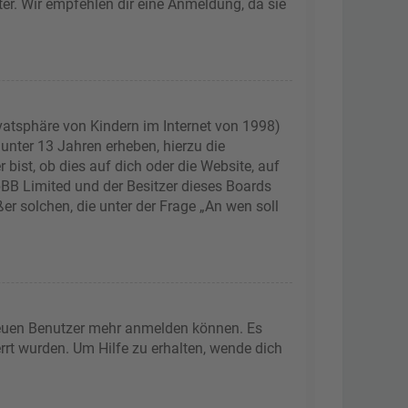
ter. Wir empfehlen dir eine Anmeldung, da sie
vatsphäre von Kindern im Internet von 1998)
 unter 13 Jahren erheben, hierzu die
ist, ob dies auf dich oder die Website, auf
phpBB Limited und der Besitzer dieses Boards
er solchen, die unter der Frage „An wen soll
 neuen Benutzer mehr anmelden können. Es
rrt wurden. Um Hilfe zu erhalten, wende dich