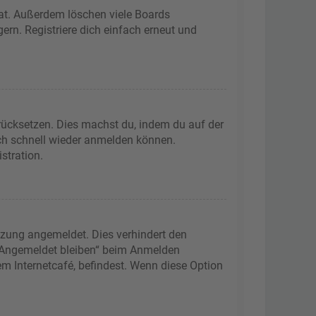
hat. Außerdem löschen viele Boards
ern. Registriere dich einfach erneut und
urücksetzen. Dies machst du, indem du auf der
ich schnell wieder anmelden können.
stration.
tzung angemeldet. Dies verhindert den
 „Angemeldet bleiben“ beim Anmelden
m Internetcafé, befindest. Wenn diese Option