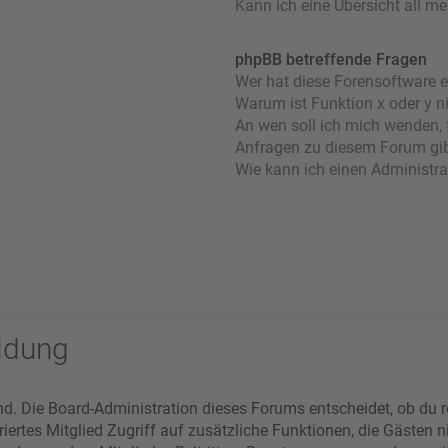
Kann ich eine Übersicht all m
phpBB betreffende Fragen
Wer hat diese Forensoftware e
Warum ist Funktion x oder y n
An wen soll ich mich wenden, 
Anfragen zu diesem Forum gi
Wie kann ich einen Administra
ldung
nd. Die Board-Administration dieses Forums entscheidet, ob du re
striertes Mitglied Zugriff auf zusätzliche Funktionen, die Gästen