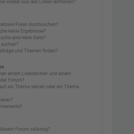
ese wieder aus den Listen entfernen?
mehrere Foren durchsuchen?
uche keine Ergebnisse?
che eine leere Seite?
n suchen?
eiträge und Themen finden?
en
chen einem Lesezeichen und einem
oder Forum?
 auf ein Thema setzen oder ein Thema
ieren?
onnements?
 diesem Forum zulässig?