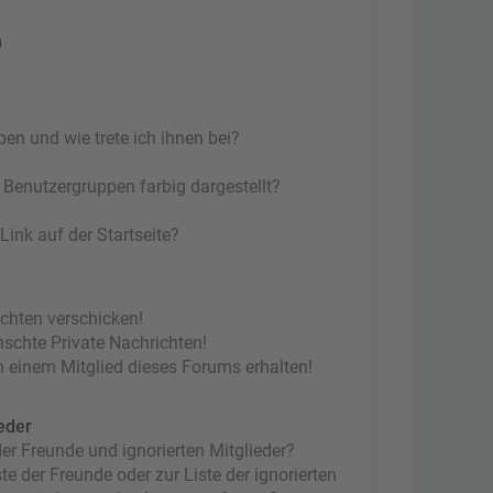
n
en und wie trete ich ihnen bei?
Benutzergruppen farbig dargestellt?
ink auf der Startseite?
ichten verschicken!
chte Private Nachrichten!
 einem Mitglied dieses Forums erhalten!
eder
er Freunde und ignorierten Mitglieder?
te der Freunde oder zur Liste der ignorierten