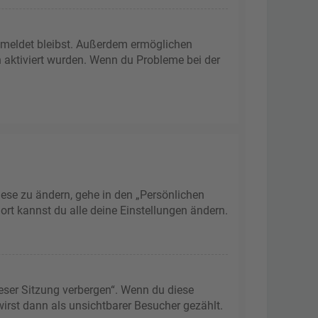
gemeldet bleibst. Außerdem ermöglichen
n aktiviert wurden. Wenn du Probleme bei der
iese zu ändern, gehe in den „Persönlichen
ort kannst du alle deine Einstellungen ändern.
eser Sitzung verbergen“. Wenn du diese
irst dann als unsichtbarer Besucher gezählt.