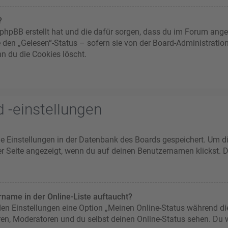
?
ie phpBB erstellt hat und die dafür sorgen, dass du im Forum an
e den „Gelesen“-Status – sofern sie von der Board-Administratio
n du die Cookies löscht.
 -einstellungen
ine Einstellungen in der Datenbank des Boards gespeichert. Um d
er Seite angezeigt, wenn du auf deinen Benutzernamen klickst. D
name in der Online-Liste auftaucht?
 den Einstellungen eine Option „Meinen Online-Status während di
ren, Moderatoren und du selbst deinen Online-Status sehen. Du w