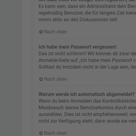
Es kann sein, dass ein Administrator dein Be
regelmäßig Benutzer, die für längere Zeit kei
nimm aktiv an den Diskussionen teil!
Nach oben
Ich habe mein Passwort vergessen!
Das ist nicht schlimm! Wir können dir zwar de
Anmelde-Seite auf „Ich habe mein Passwort ve
Solltest du trotzdem nicht in der Lage sein, 
Nach oben
Warum werde ich automatisch abgemeldet?
Wenn du beim Anmelden das Kontrollkästchen „
Missbrauch deines Benutzerkontos durch ein
auswählen. Dies ist nicht empfehlenswert, we
nicht zur Verfügung steht, dann wurde sie ve
Nach oben