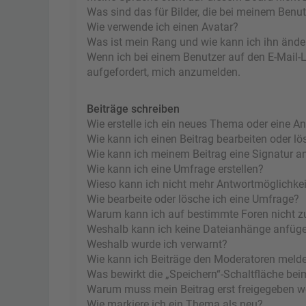
Was sind das für Bilder, die bei meinem Ben
Wie verwende ich einen Avatar?
Was ist mein Rang und wie kann ich ihn ände
Wenn ich bei einem Benutzer auf den E-Mail-Li
aufgefordert, mich anzumelden.
Beiträge schreiben
Wie erstelle ich ein neues Thema oder eine A
Wie kann ich einen Beitrag bearbeiten oder l
Wie kann ich meinem Beitrag eine Signatur a
Wie kann ich eine Umfrage erstellen?
Wieso kann ich nicht mehr Antwortmöglichkeit
Wie bearbeite oder lösche ich eine Umfrage?
Warum kann ich auf bestimmte Foren nicht z
Weshalb kann ich keine Dateianhänge anfüg
Weshalb wurde ich verwarnt?
Wie kann ich Beiträge den Moderatoren meld
Was bewirkt die „Speichern“-Schaltfläche bei
Warum muss mein Beitrag erst freigegeben 
Wie markiere ich ein Thema als neu?