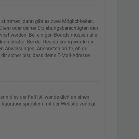
 stimmen, dann gibt es zwei Möglichkeiten.
 Eltern oder deiner Erziehungsberechtigten den
iviert werden. Bei einigen Boards müssen alle
inistrator. Bei der Registrierung wurde dir
tenen Anweisungen. Ansonsten prüfe, ob du
ir sicher bist, dass deine E-Mail-Adresse
nn dies der Fall ist, wende dich an einen
nfigurationsproblem mit der Website vorliegt,