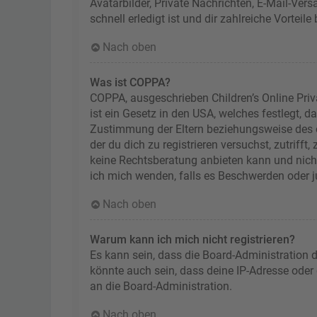
Avatarbilder, Private Nachrichten, E-Mail-Ver
schnell erledigt ist und dir zahlreiche Vorteile 
Nach oben
Was ist COPPA?
COPPA, ausgeschrieben Children’s Online Priv
ist ein Gesetz in den USA, welches festlegt, 
Zustimmung der Eltern beziehungsweise des od
der du dich zu registrieren versuchst, zutriff
keine Rechtsberatung anbieten kann und nicht 
ich mich wenden, falls es Beschwerden oder 
Nach oben
Warum kann ich mich nicht registrieren?
Es kann sein, dass die Board-Administration 
könnte auch sein, dass deine IP-Adresse oder
an die Board-Administration.
Nach oben