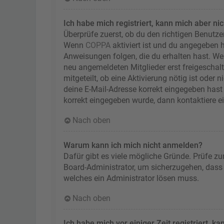
Ich habe mich registriert, kann mich aber ni
Überprüfe zuerst, ob du den richtigen Benutz
Wenn
COPPA
aktiviert ist und du angegeben h
Anweisungen folgen, die du erhalten hast. Wen
neu angemeldeten Mitglieder erst freigeschalt
mitgeteilt, ob eine Aktivierung nötig ist oder
deine E-Mail-Adresse korrekt eingegeben hast 
korrekt eingegeben wurde, dann kontaktiere e
Nach oben
Warum kann ich mich nicht anmelden?
Dafür gibt es viele mögliche Gründe. Prüfe zu
Board-Administrator, um sicherzugehen, dass d
welches ein Administrator lösen muss.
Nach oben
Ich habe mich vor einiger Zeit registriert, 