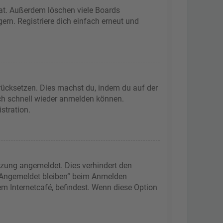
hat. Außerdem löschen viele Boards
ern. Registriere dich einfach erneut und
urücksetzen. Dies machst du, indem du auf der
ich schnell wieder anmelden können.
stration.
tzung angemeldet. Dies verhindert den
 „Angemeldet bleiben“ beim Anmelden
m Internetcafé, befindest. Wenn diese Option