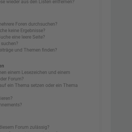
ese wieder aus den Listen entfernen?
mehrere Foren durchsuchen?
uche keine Ergebnisse?
che eine leere Seite?
n suchen?
eiträge und Themen finden?
en
chen einem Lesezeichen und einem
oder Forum?
 auf ein Thema setzen oder ein Thema
ieren?
onnements?
 diesem Forum zulässig?