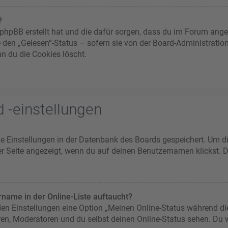
?
ie phpBB erstellt hat und die dafür sorgen, dass du im Forum an
e den „Gelesen“-Status – sofern sie von der Board-Administratio
n du die Cookies löscht.
 -einstellungen
ine Einstellungen in der Datenbank des Boards gespeichert. Um d
er Seite angezeigt, wenn du auf deinen Benutzernamen klickst. D
name in der Online-Liste auftaucht?
 den Einstellungen eine Option „Meinen Online-Status während di
ren, Moderatoren und du selbst deinen Online-Status sehen. Du w