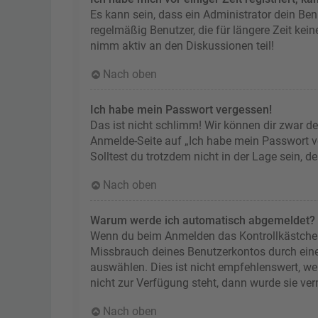
Es kann sein, dass ein Administrator dein Be
regelmäßig Benutzer, die für längere Zeit kei
nimm aktiv an den Diskussionen teil!
Nach oben
Ich habe mein Passwort vergessen!
Das ist nicht schlimm! Wir können dir zwar de
Anmelde-Seite auf „Ich habe mein Passwort ve
Solltest du trotzdem nicht in der Lage sein, 
Nach oben
Warum werde ich automatisch abgemeldet?
Wenn du beim Anmelden das Kontrollkästchen „
Missbrauch deines Benutzerkontos durch ein
auswählen. Dies ist nicht empfehlenswert, we
nicht zur Verfügung steht, dann wurde sie ve
Nach oben