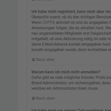
Ich habe mich registriert, kann mich aber ni
Überprüfe zuerst, ob du den richtigen Benutz
Wenn
COPPA
aktiviert ist und du angegeben h
Anweisungen folgen, die du erhalten hast. Wen
neu angemeldeten Mitglieder erst freigeschalt
mitgeteilt, ob eine Aktivierung nötig ist oder
deine E-Mail-Adresse korrekt eingegeben hast 
korrekt eingegeben wurde, dann kontaktiere e
Nach oben
Warum kann ich mich nicht anmelden?
Dafür gibt es viele mögliche Gründe. Prüfe zu
Board-Administrator, um sicherzugehen, dass d
welches ein Administrator lösen muss.
Nach oben
Ich habe mich vor einiger Zeit registriert, 