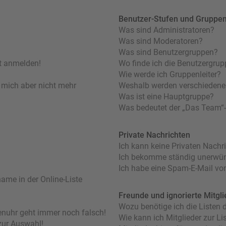
Benutzer-Stufen und Gruppe
Was sind Administratoren?
Was sind Moderatoren?
Was sind Benutzergruppen?
ht anmelden!
Wo finde ich die Benutzergrupp
Wie werde ich Gruppenleiter?
nn mich aber nicht mehr
Weshalb werden verschiedene 
Was ist eine Hauptgruppe?
Was bedeutet der „Das Team“-L
Private Nachrichten
Ich kann keine Privaten Nachr
Ich bekomme ständig unerwüns
Ich habe eine Spam-E-Mail von
ame in der Online-Liste
Freunde und ignorierte Mitgli
Wozu benötige ich die Listen d
orenuhr geht immer noch falsch!
Wie kann ich Mitglieder zur Lis
zur Auswahl!