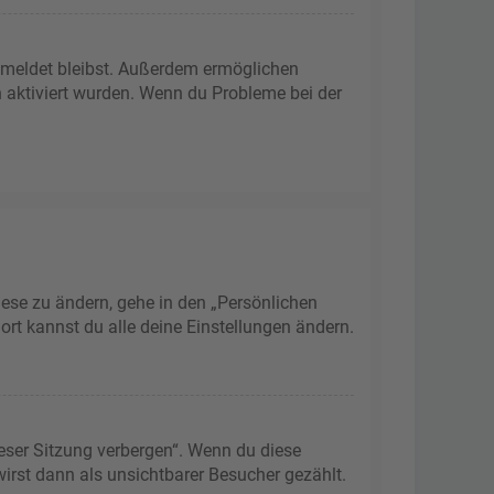
gemeldet bleibst. Außerdem ermöglichen
n aktiviert wurden. Wenn du Probleme bei der
iese zu ändern, gehe in den „Persönlichen
ort kannst du alle deine Einstellungen ändern.
eser Sitzung verbergen“. Wenn du diese
irst dann als unsichtbarer Besucher gezählt.