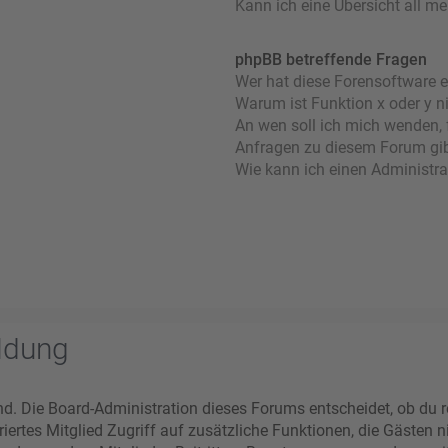
Kann ich eine Übersicht all m
phpBB betreffende Fragen
Wer hat diese Forensoftware e
Warum ist Funktion x oder y n
An wen soll ich mich wenden, 
Anfragen zu diesem Forum gi
Wie kann ich einen Administra
ldung
nd. Die Board-Administration dieses Forums entscheidet, ob du re
striertes Mitglied Zugriff auf zusätzliche Funktionen, die Gästen