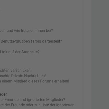
n
en und wie trete ich ihnen bei?
Benutzergruppen farbig dargestellt?
ink auf der Startseite?
ichten verschicken!
chte Private Nachrichten!
 einem Mitglied dieses Forums erhalten!
eder
er Freunde und ignorierten Mitglieder?
te der Freunde oder zur Liste der ignorierten