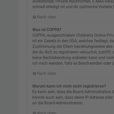
Avatarbilder, Private Nachrichten, E-Mail-Ver
schnell erledigt ist und dir zahlreiche Vorteile 
Nach oben
Was ist COPPA?
COPPA, ausgeschrieben Children’s Online Priv
ist ein Gesetz in den USA, welches festlegt, 
Zustimmung der Eltern beziehungsweise des od
der du dich zu registrieren versuchst, zutriff
keine Rechtsberatung anbieten kann und nicht 
ich mich wenden, falls es Beschwerden oder 
Nach oben
Warum kann ich mich nicht registrieren?
Es kann sein, dass die Board-Administration 
könnte auch sein, dass deine IP-Adresse oder
an die Board-Administration.
Nach oben