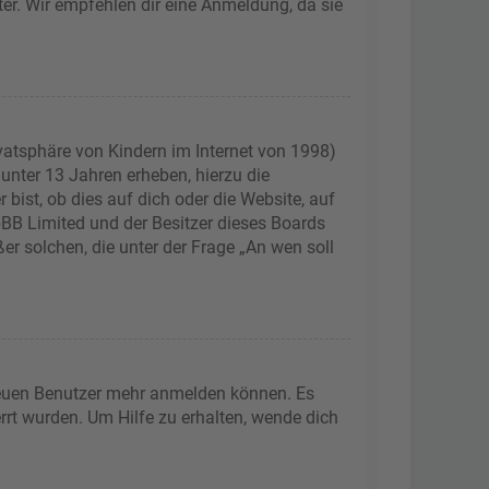
ter. Wir empfehlen dir eine Anmeldung, da sie
vatsphäre von Kindern im Internet von 1998)
 unter 13 Jahren erheben, hierzu die
ist, ob dies auf dich oder die Website, auf
phpBB Limited und der Besitzer dieses Boards
er solchen, die unter der Frage „An wen soll
 neuen Benutzer mehr anmelden können. Es
rrt wurden. Um Hilfe zu erhalten, wende dich