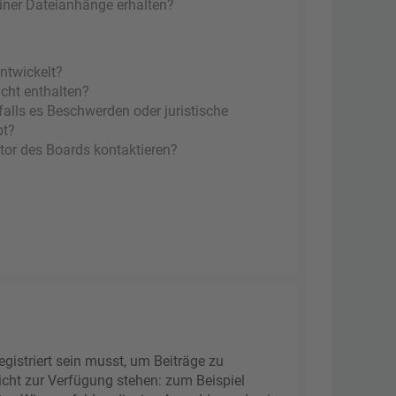
einer Dateianhänge erhalten?
ntwickelt?
icht enthalten?
falls es Beschwerden oder juristische
bt?
tor des Boards kontaktieren?
gistriert sein musst, um Beiträge zu
 nicht zur Verfügung stehen: zum Beispiel