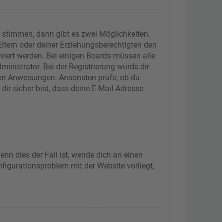
 stimmen, dann gibt es zwei Möglichkeiten.
 Eltern oder deiner Erziehungsberechtigten den
iviert werden. Bei einigen Boards müssen alle
inistrator. Bei der Registrierung wurde dir
tenen Anweisungen. Ansonsten prüfe, ob du
ir sicher bist, dass deine E-Mail-Adresse
nn dies der Fall ist, wende dich an einen
nfigurationsproblem mit der Website vorliegt,