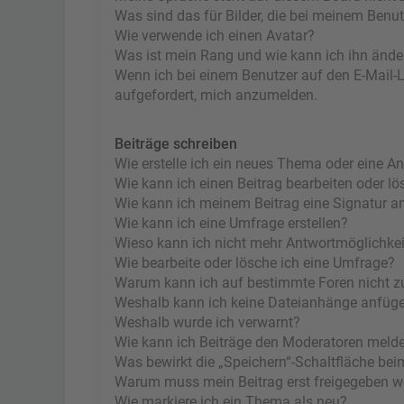
Was sind das für Bilder, die bei meinem Ben
Wie verwende ich einen Avatar?
Was ist mein Rang und wie kann ich ihn ände
Wenn ich bei einem Benutzer auf den E-Mail-Li
aufgefordert, mich anzumelden.
Beiträge schreiben
Wie erstelle ich ein neues Thema oder eine A
Wie kann ich einen Beitrag bearbeiten oder l
Wie kann ich meinem Beitrag eine Signatur a
Wie kann ich eine Umfrage erstellen?
Wieso kann ich nicht mehr Antwortmöglichkeit
Wie bearbeite oder lösche ich eine Umfrage?
Warum kann ich auf bestimmte Foren nicht z
Weshalb kann ich keine Dateianhänge anfüg
Weshalb wurde ich verwarnt?
Wie kann ich Beiträge den Moderatoren meld
Was bewirkt die „Speichern“-Schaltfläche bei
Warum muss mein Beitrag erst freigegeben 
Wie markiere ich ein Thema als neu?