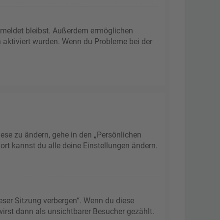
gemeldet bleibst. Außerdem ermöglichen
n aktiviert wurden. Wenn du Probleme bei der
iese zu ändern, gehe in den „Persönlichen
ort kannst du alle deine Einstellungen ändern.
eser Sitzung verbergen“. Wenn du diese
irst dann als unsichtbarer Besucher gezählt.