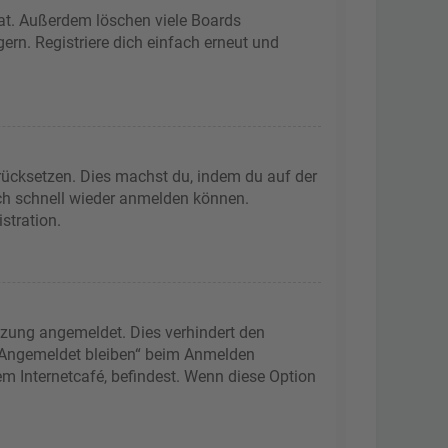
hat. Außerdem löschen viele Boards
ern. Registriere dich einfach erneut und
urücksetzen. Dies machst du, indem du auf der
ich schnell wieder anmelden können.
stration.
tzung angemeldet. Dies verhindert den
 „Angemeldet bleiben“ beim Anmelden
m Internetcafé, befindest. Wenn diese Option