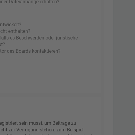
einer Dateianhänge erhalten?
ntwickelt?
icht enthalten?
falls es Beschwerden oder juristische
bt?
tor des Boards kontaktieren?
gistriert sein musst, um Beiträge zu
 nicht zur Verfügung stehen: zum Beispiel