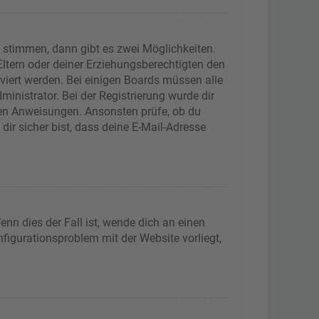
 stimmen, dann gibt es zwei Möglichkeiten.
 Eltern oder deiner Erziehungsberechtigten den
iviert werden. Bei einigen Boards müssen alle
inistrator. Bei der Registrierung wurde dir
tenen Anweisungen. Ansonsten prüfe, ob du
ir sicher bist, dass deine E-Mail-Adresse
nn dies der Fall ist, wende dich an einen
nfigurationsproblem mit der Website vorliegt,