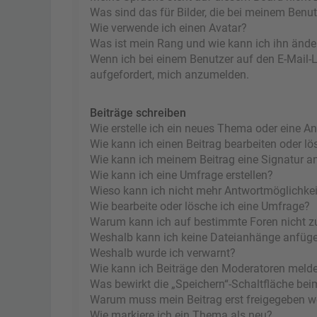
Was sind das für Bilder, die bei meinem Ben
Wie verwende ich einen Avatar?
Was ist mein Rang und wie kann ich ihn ände
Wenn ich bei einem Benutzer auf den E-Mail-Li
aufgefordert, mich anzumelden.
Beiträge schreiben
Wie erstelle ich ein neues Thema oder eine A
Wie kann ich einen Beitrag bearbeiten oder l
Wie kann ich meinem Beitrag eine Signatur a
Wie kann ich eine Umfrage erstellen?
Wieso kann ich nicht mehr Antwortmöglichkeit
Wie bearbeite oder lösche ich eine Umfrage?
Warum kann ich auf bestimmte Foren nicht z
Weshalb kann ich keine Dateianhänge anfüg
Weshalb wurde ich verwarnt?
Wie kann ich Beiträge den Moderatoren meld
Was bewirkt die „Speichern“-Schaltfläche bei
Warum muss mein Beitrag erst freigegeben 
Wie markiere ich ein Thema als neu?