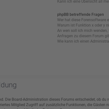
Kann ich eine Übersicht all m
phpBB betreffende Fragen
Wer hat diese Forensoftware e
Warum ist Funktion x oder y n
An wen soll ich mich wenden, 
Anfragen zu diesem Forum gi
Wie kann ich einen Administra
ldung
nd. Die Board-Administration dieses Forums entscheidet, ob du re
striertes Mitglied Zugriff auf zusätzliche Funktionen, die Gästen