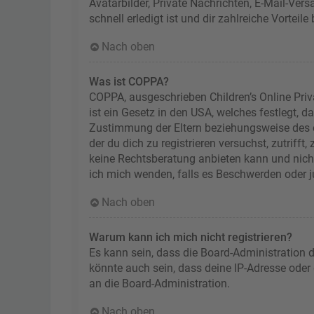
Avatarbilder, Private Nachrichten, E-Mail-Ver
schnell erledigt ist und dir zahlreiche Vorteile 
Nach oben
Was ist COPPA?
COPPA, ausgeschrieben Children’s Online Priv
ist ein Gesetz in den USA, welches festlegt, 
Zustimmung der Eltern beziehungsweise des od
der du dich zu registrieren versuchst, zutriff
keine Rechtsberatung anbieten kann und nicht 
ich mich wenden, falls es Beschwerden oder 
Nach oben
Warum kann ich mich nicht registrieren?
Es kann sein, dass die Board-Administration 
könnte auch sein, dass deine IP-Adresse oder
an die Board-Administration.
Nach oben