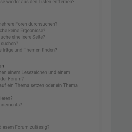
ese wieder aus den Listen entfernen?
mehrere Foren durchsuchen?
uche keine Ergebnisse?
che eine leere Seite?
n suchen?
eiträge und Themen finden?
en
chen einem Lesezeichen und einem
oder Forum?
 auf ein Thema setzen oder ein Thema
ieren?
onnements?
 diesem Forum zulässig?