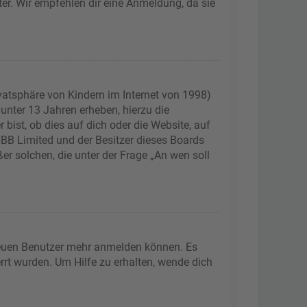
ter. Wir empfehlen dir eine Anmeldung, da sie
vatsphäre von Kindern im Internet von 1998)
 unter 13 Jahren erheben, hierzu die
ist, ob dies auf dich oder die Website, auf
phpBB Limited und der Besitzer dieses Boards
er solchen, die unter der Frage „An wen soll
 neuen Benutzer mehr anmelden können. Es
rrt wurden. Um Hilfe zu erhalten, wende dich