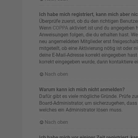
Ich habe mich registriert, kann mich aber ni
Überprüfe zuerst, ob du den richtigen Benutz
Wenn
COPPA
aktiviert ist und du angegeben h
Anweisungen folgen, die du erhalten hast. Wen
neu angemeldeten Mitglieder erst freigeschalt
mitgeteilt, ob eine Aktivierung nötig ist oder
deine E-Mail-Adresse korrekt eingegeben hast 
korrekt eingegeben wurde, dann kontaktiere e
Nach oben
Warum kann ich mich nicht anmelden?
Dafür gibt es viele mögliche Gründe. Prüfe zu
Board-Administrator, um sicherzugehen, dass d
welches ein Administrator lösen muss.
Nach oben
Ich habe mich vor einiger Zeit registriert, 