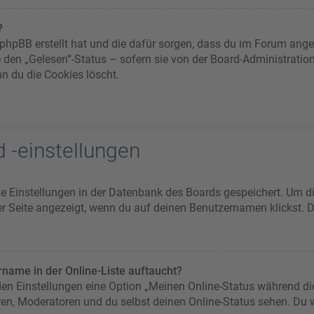
?
ie phpBB erstellt hat und die dafür sorgen, dass du im Forum an
e den „Gelesen“-Status – sofern sie von der Board-Administratio
n du die Cookies löscht.
 -einstellungen
ine Einstellungen in der Datenbank des Boards gespeichert. Um d
er Seite angezeigt, wenn du auf deinen Benutzernamen klickst. D
name in der Online-Liste auftaucht?
 den Einstellungen eine Option „Meinen Online-Status während di
ren, Moderatoren und du selbst deinen Online-Status sehen. Du w