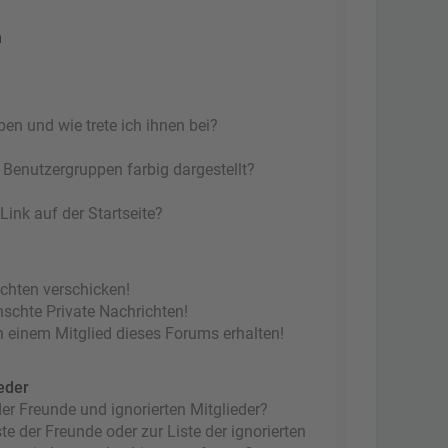
n
en und wie trete ich ihnen bei?
Benutzergruppen farbig dargestellt?
ink auf der Startseite?
ichten verschicken!
chte Private Nachrichten!
 einem Mitglied dieses Forums erhalten!
eder
er Freunde und ignorierten Mitglieder?
te der Freunde oder zur Liste der ignorierten