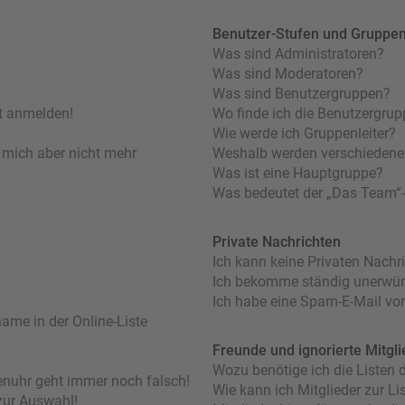
Benutzer-Stufen und Gruppe
Was sind Administratoren?
Was sind Moderatoren?
Was sind Benutzergruppen?
ht anmelden!
Wo finde ich die Benutzergrupp
Wie werde ich Gruppenleiter?
nn mich aber nicht mehr
Weshalb werden verschiedene 
Was ist eine Hauptgruppe?
Was bedeutet der „Das Team“-L
Private Nachrichten
Ich kann keine Privaten Nachr
Ich bekomme ständig unerwüns
Ich habe eine Spam-E-Mail von
ame in der Online-Liste
Freunde und ignorierte Mitgli
Wozu benötige ich die Listen d
orenuhr geht immer noch falsch!
Wie kann ich Mitglieder zur Lis
zur Auswahl!