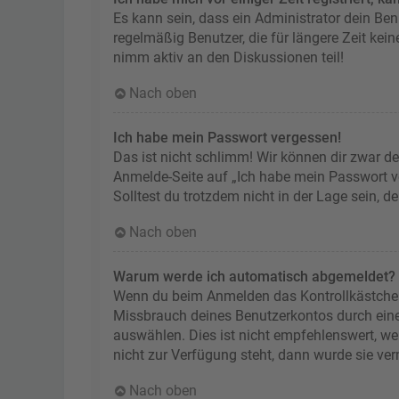
Es kann sein, dass ein Administrator dein Be
regelmäßig Benutzer, die für längere Zeit kei
nimm aktiv an den Diskussionen teil!
Nach oben
Ich habe mein Passwort vergessen!
Das ist nicht schlimm! Wir können dir zwar de
Anmelde-Seite auf „Ich habe mein Passwort ve
Solltest du trotzdem nicht in der Lage sein, 
Nach oben
Warum werde ich automatisch abgemeldet?
Wenn du beim Anmelden das Kontrollkästchen „
Missbrauch deines Benutzerkontos durch ein
auswählen. Dies ist nicht empfehlenswert, we
nicht zur Verfügung steht, dann wurde sie ve
Nach oben